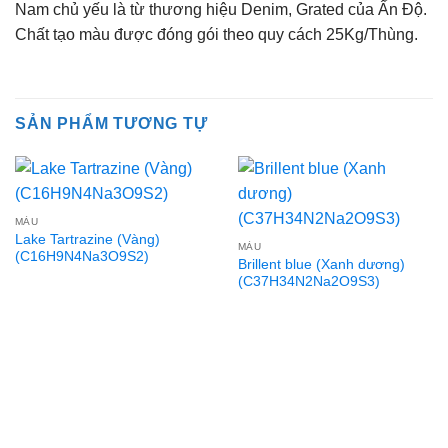
Nam chủ yếu là từ thương hiệu Denim, Grated của Ấn Độ.
Chất tạo màu được đóng gói theo quy cách 25Kg/Thùng.
SẢN PHẨM TƯƠNG TỰ
MÀU
Lake Tartrazine (Vàng)
MÀU
(C16H9N4Na3O9S2)
Brillent blue (Xanh dương)
(C37H34N2Na2O9S3)