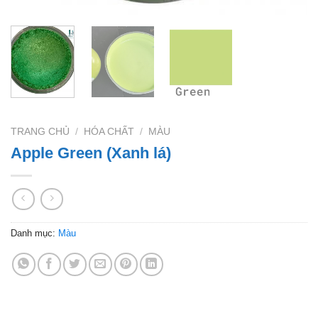
TRANG CHỦ
/
HÓA CHẤT
/
MÀU
Apple Green (Xanh lá)
Danh mục:
Màu