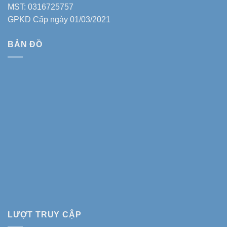
MST: 0316725757
GPKD Cấp ngày 01/03/2021
BẢN ĐỒ
LƯỢT TRUY CẬP