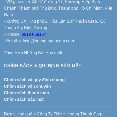
- VP giao dịch: Số 67 đường 17, Phường Hiệp Bình
Chánh, Thành phố Thủ Đức, Thành phố Hồ Chí Minh, Việt
Nam
- Xưởng SX: Khu phố 2, Hòa Lân 2, P Thuận Giao, T.X
Thuận An, Bình Dương
- Hotline:
0918 068157
- Email: admin@hoangthanhcorp.com
Tổng Hợp Những Bài Hay nhất
CHÍNH SÁCH & QUI ĐỊNH BẢO MẬT
Chính sách và quy định chung
Chính sách vận chuyển
Chính sách thanh toán
Chính sách bảo mật
Đơn vị chủ quản: Công Ty TNHH Hoàng Thanh Corp