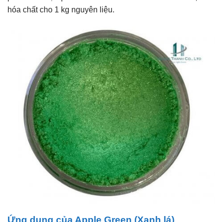
hóa chất cho 1 kg nguyên liệu.
Ứng dụng của Apple Green (Xanh lá)