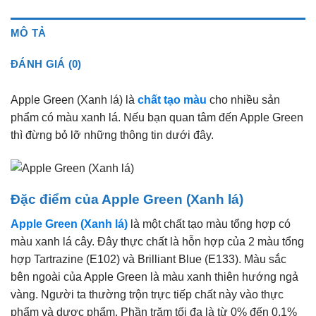
MÔ TẢ
ĐÁNH GIÁ (0)
Apple Green (Xanh lá) là
chất tạo màu
cho nhiều sản
phẩm có màu xanh lá. Nếu bạn quan tâm đến Apple Green
thì đừng bỏ lỡ những thông tin dưới đây.
Đặc điểm của Apple Green (Xanh lá)
Apple Green (Xanh lá)
là một chất tạo màu tổng hợp có
màu xanh lá cây. Đây thực chất là hỗn hợp của 2 màu tổng
hợp Tartrazine (E102) và Brilliant Blue (E133). Màu sắc
bên ngoài của Apple Green là màu xanh thiên hướng ngả
vàng. Người ta thường trộn trực tiếp chất này vào thực
phẩm và dược phẩm. Phần trăm tối đa là từ 0% đến 0,1%