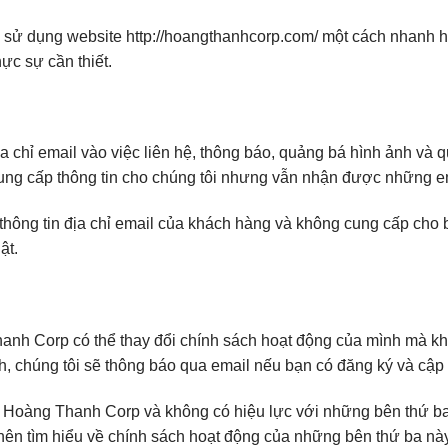
 sử dụng website http://hoangthanhcorp.com/ một cách nhanh 
ực sự cần thiết.
 chỉ email vào việc liên hệ, thông báo, quảng bá hình ảnh và
ng cấp thông tin cho chúng tôi nhưng vẫn nhận được những ema
ông tin địa chỉ email của khách hàng và không cung cấp cho 
ật.
hanh Corp có thể thay đổi chính sách hoạt động của mình mà k
, chúng tôi sẽ thông báo qua email nếu bạn có đăng ký và cập n
i Hoàng Thanh Corp và không có hiệu lực với những bên thứ b
nên tìm hiểu về chính sách hoạt động của những bên thứ ba n