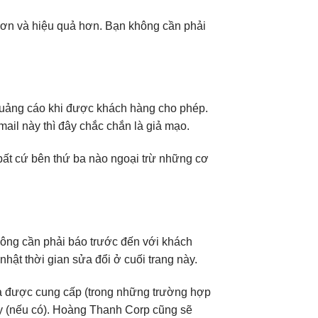
hơn và hiệu quả hơn. Bạn không cần phải
 quảng cáo khi được khách hàng cho phép.
il này thì đây chắc chắn là giả mạo.
bất cứ bên thứ ba nào ngoại trừ những cơ
hông cần phải báo trước đến với khách
hật thời gian sửa đổi ở cuối trang này.
a được cung cấp (trong những trường hợp
ày (nếu có). Hoàng Thanh Corp cũng sẽ