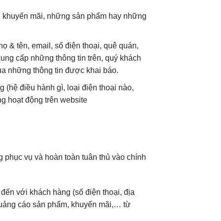
nh khuyến mãi, những sản phẩm hay những
 & tên, email, số điện thoại, quê quán,
ng cấp những thông tin trên, quý khách
ủa những thông tin được khai báo.
(hệ điều hành gì, loại điện thoại nào,
ững hoạt động trên website
 phục vụ và hoàn toàn tuân thủ vào chính
ến với khách hàng (số điện thoại, địa
 quảng cáo sản phẩm, khuyến mãi,… từ