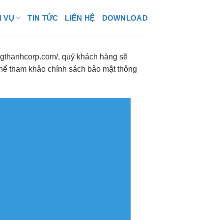
H VỤ
TIN TỨC
LIÊN HỆ
DOWNLOAD
angthanhcorp.com/, quý khách hàng sẽ
thể tham khảo chính sách bảo mật thông