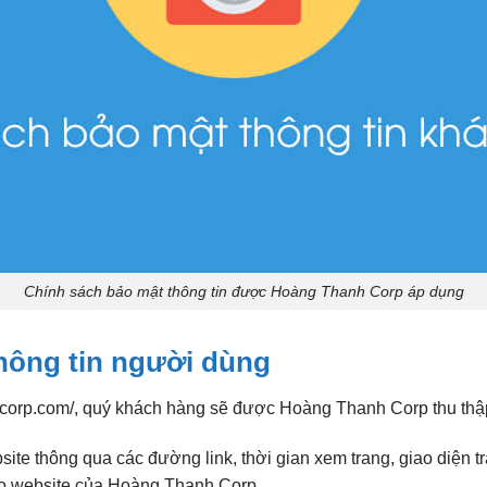
Chính sách bảo mật thông tin được Hoàng Thanh Corp áp dụng
thông tin người dùng
hcorp.com/, quý khách hàng sẽ được Hoàng Thanh Corp thu thập 
te thông qua các đường link, thời gian xem trang, giao diện tr
ào website của Hoàng Thanh Corp.