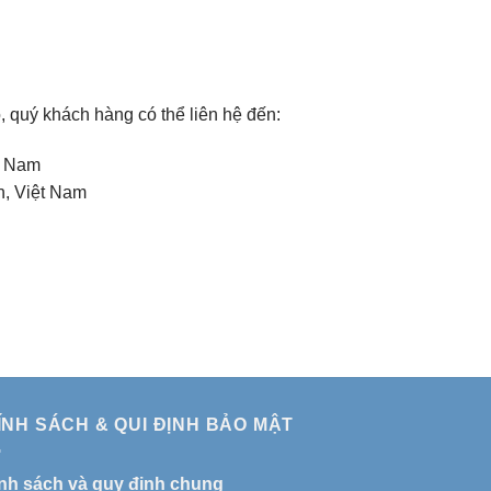
, quý khách hàng có thể liên hệ đến:
t Nam
h, Việt Nam
ÍNH SÁCH & QUI ĐỊNH BẢO MẬT
nh sách và quy định chung