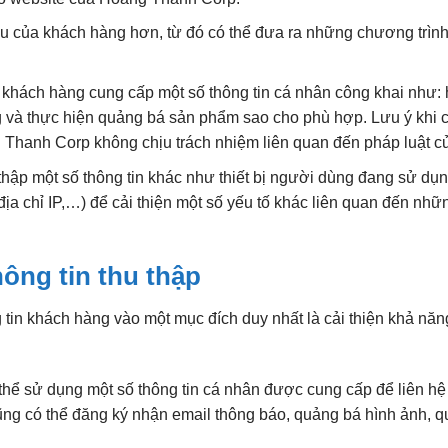
u của khách hàng hơn, từ đó có thể đưa ra những chương trì
 khách hàng cung cấp một số thông tin cá nhân công khai như: họ
à thực hiện quảng bá sản phẩm sao cho phù hợp. Lưu ý khi cu
 Thanh Corp không chịu trách nhiệm liên quan đến pháp luật c
ập một số thông tin khác như thiết bị người dùng đang sử dụng 
 địa chỉ IP,…) để cải thiện một số yếu tố khác liên quan đến nh
hông tin thu thập
in khách hàng vào một mục đích duy nhất là cải thiện khả năng
ể sử dụng một số thông tin cá nhân được cung cấp để liên hệ đ
cũng có thể đăng ký nhận email thông báo, quảng bá hình ảnh,