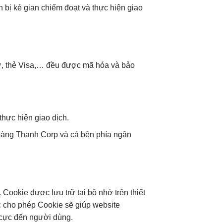
h bị kẻ gian chiếm đoạt và thực hiện giao
nợ, thẻ Visa,… đều được mã hóa và bảo
thực hiện giao dịch.
Hoàng Thanh Corp và cả bên phía ngân
 Cookie được lưu trữ tại bộ nhớ trên thiết
c cho phép Cookie sẽ giúp website
 cực đến người dùng.