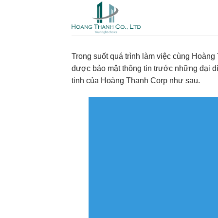
Skip
to
content
Trong suốt quá trình làm việc cùng Hoàng
được bảo mật thông tin trước những đại d
tinh của Hoàng Thanh Corp như sau.