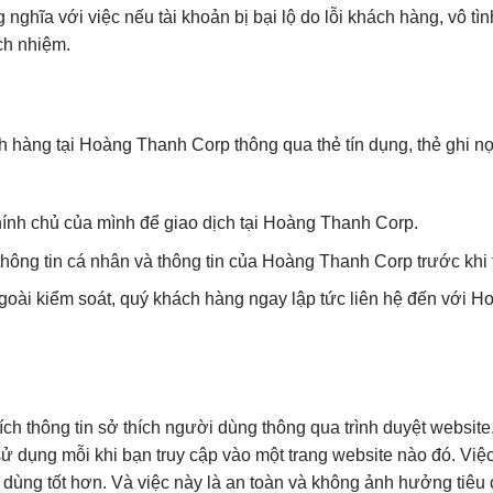
nghĩa với việc nếu tài khoản bị bại lộ do lỗi khách hàng, vô tìn
ch nhiệm.
ch hàng tại Hoàng Thanh Corp thông qua thẻ tín dụng, thẻ ghi 
ính chủ của mình để giao dịch tại Hoàng Thanh Corp.
hông tin cá nhân và thông tin của Hoàng Thanh Corp trước khi 
ngoài kiểm soát, quý khách hàng ngay lập tức liên hệ đến với 
h thông tin sở thích người dùng thông qua trình duyệt website.
ử dụng mỗi khi bạn truy cập vào một trang website nào đó. Việ
 dùng tốt hơn. Và việc này là an toàn và không ảnh hưởng tiêu