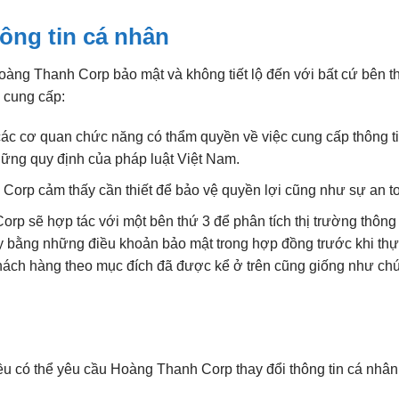
hông tin cá nhân
àng Thanh Corp bảo mật và không tiết lộ đến với bất cứ bên th
 cung cấp:
c cơ quan chức năng có thẩm quyền về việc cung cấp thông ti
ững quy định của pháp luật Việt Nam.
rp cảm thấy cần thiết để bảo vệ quyền lợi cũng như sự an to
rp sẽ hợp tác với một bên thứ 3 để phân tích thị trường thông
y bằng những điều khoản bảo mật trong hợp đồng trước khi thự
hách hàng theo mục đích đã được kể ở trên cũng giống như chú
ều có thể yêu cầu Hoàng Thanh Corp thay đổi thông tin cá nhâ