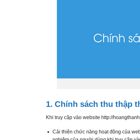
1. Chính sách thu thập 
Khi truy cập vào website http://hoangthan
Cải thiện chức năng hoạt động của websi
nghiệm của người dùng khi truy cập v