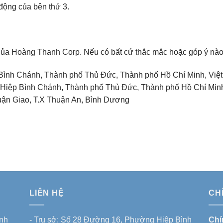
động của bên thứ 3.
 của Hoàng Thanh Corp. Nếu có bất cứ thắc mắc hoặc góp ý nào
Bình Chánh, Thành phố Thủ Đức, Thành phố Hồ Chí Minh, Việ
 Hiệp Bình Chánh, Thành phố Thủ Đức, Thành phố Hồ Chí Min
uận Giao, T.X Thuận An, Bình Dương
LIÊN HỆ
CH
nh
- Trụ sở: Số 28 Đường 16, Phường Hiệp Bình
Chí