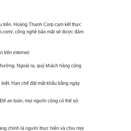
u trên. Hoàng Thanh Corp cam kết thực
corp.com/, công nghệ bảo mật sẽ được đảm
trên internet:
t thường. Ngoài ra, quý khách hàng cũng
 biệt. Hạn chế đặt mật khẩu bằng ngày
 Để an toàn, mọi người cũng có thể sử
ng chính là người thực hiện và chịu mọi