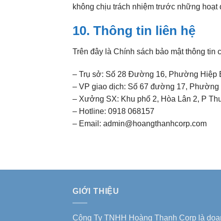
không chịu trách nhiệm trước những hoạt 
10. Thông tin liên hệ
Trên đây là Chính sách bảo mật thông tin
– Trụ sở: Số 28 Đường 16, Phường Hiệp 
– VP giao dịch: Số 67 đường 17, Phường
– Xưởng SX: Khu phố 2, Hòa Lân 2, P Th
– Hotline: 0918 068157
– Email: admin@hoangthanhcorp.com
GIỚI THIỆU
Công Ty TNHH Hoàng Thanh Corp là doa