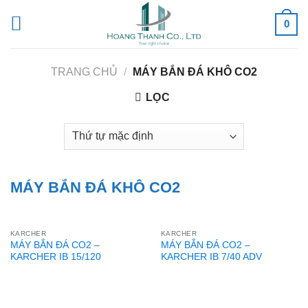
Skip
0
to
content
TRANG CHỦ
/
MÁY BẮN ĐÁ KHÔ CO2
LỌC
MÁY BẮN ĐÁ KHÔ CO2
KARCHER
KARCHER
MÁY BẮN ĐÁ CO2 –
MÁY BẮN ĐÁ CO2 –
KARCHER IB 15/120
KARCHER IB 7/40 ADV