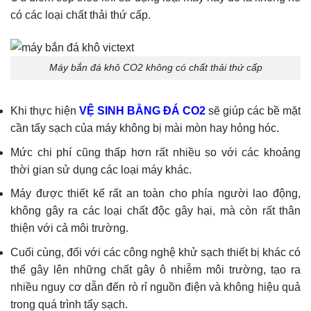
có các loại chất thải thứ cấp.
Máy bắn đá khô CO2 không có chất thải thứ cấp
Khi thực hiện
VỆ SINH BẰNG ĐÁ CO2
sẽ giúp các bề mặt
cần tẩy sạch của máy không bị mài mòn hay hỏng hóc.
Mức chi phí cũng thấp hơn rất nhiều so với các khoảng
thời gian sử dụng các loại máy khác.
Máy được thiết kế rất an toàn cho phía người lao động,
không gây ra các loại chất độc gây hại, mà còn rất thân
thiện với cả môi trường.
Cuối cùng, đối với các công nghệ khử sạch thiết bị khác có
thể gây lên những chất gây ô nhiễm môi trường, tạo ra
nhiều nguy cơ dẫn đến rò rỉ nguồn điện và không hiệu quả
trong quá trình tẩy sạch.