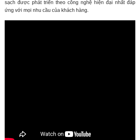
sạch được phát triển theo công nghệ hiện đại nhất đáp
ứng với mọi nhu cầu của khách hàng.