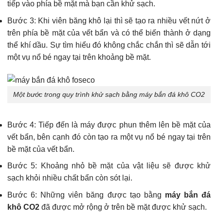
tiếp vào phía bề mặt mà bạn cần khử sạch.
Bước 3: Khi viên băng khô lại thì sẽ tạo ra nhiều vết nứt ở
trên phía bề mặt của vết bẩn và có thể biến thành ở dạng
thể khí dầu. Sự tìm hiểu đó không chắc chắn thì sẽ dẫn tới
một vụ nổ bé ngay tại trên khoảng bề mặt.
Một bước trong quy trình khử sạch bằng máy bắn đá khô CO2
Bước 4: Tiếp đến là máy được phun thêm lên bề mặt của
vết bẩn, bên cạnh đó còn tạo ra một vụ nổ bé ngay tại trên
bề mặt của vết bẩn.
Bước 5: Khoảng nhỏ bề mặt của vật liệu sẽ được khử
sạch khỏi nhiều chất bẩn còn sót lại.
Bước 6: Những viên băng được tạo bằng
máy bắn đá
khô CO2
đã được mở rộng ở trên bề mặt được khử sạch.