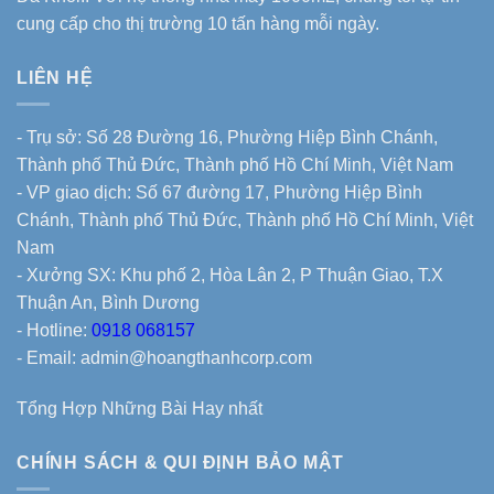
cung cấp cho thị trường 10 tấn hàng mỗi ngày.
LIÊN HỆ
- Trụ sở: Số 28 Đường 16, Phường Hiệp Bình Chánh,
Thành phố Thủ Đức, Thành phố Hồ Chí Minh, Việt Nam
- VP giao dịch: Số 67 đường 17, Phường Hiệp Bình
Chánh, Thành phố Thủ Đức, Thành phố Hồ Chí Minh, Việt
Nam
- Xưởng SX: Khu phố 2, Hòa Lân 2, P Thuận Giao, T.X
Thuận An, Bình Dương
- Hotline:
0918 068157
- Email: admin@hoangthanhcorp.com
Tổng Hợp Những Bài Hay nhất
CHÍNH SÁCH & QUI ĐỊNH BẢO MẬT