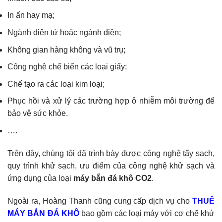
In ấn hay mạ;
Ngành điện tử hoặc ngành điện;
Không gian hàng không và vũ trụ;
Công nghệ chế biến các loại giấy;
Chế tạo ra các loại kim loại;
Phục hồi và xử lý các trường hợp ô nhiễm môi trường để
bảo vệ sức khỏe.
….
Trên đây, chúng tôi đã trình bày được công nghệ tẩy sạch,
quy trình khử sạch, ưu điểm của công nghệ khử sạch và
ứng dụng của loại
máy bắn đá khô CO2
.
Ngoài ra, Hoàng Thanh cũng cung cấp dịch vụ cho
THUÊ
MÁY BẮN ĐÁ KHÔ
bao gồm các loại máy với cơ chế khử