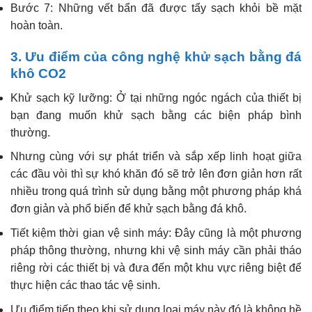
Bước 7: Những vết bẩn đã được tẩy sạch khỏi bề mặt
hoàn toàn.
3. Ưu điểm của công nghệ khử sạch bằng đá
khô CO2
Khử sạch kỹ lưỡng: Ở tại những ngóc ngách của thiết bị
bạn đang muốn khử sạch bằng các biện pháp bình
thường.
Nhưng cùng với sự phát triển và sắp xếp linh hoạt giữa
các đầu vòi thì sự khó khăn đó sẽ trở lên đơn giản hơn rất
nhiều trong quá trình sử dụng bằng một phương pháp khá
đơn giản và phổ biến để khử sạch bằng đá khô.
Tiết kiệm thời gian vệ sinh máy: Đây cũng là một phương
pháp thông thường, nhưng khi vệ sinh máy cần phải tháo
riêng rời các thiết bị và đưa đến một khu vực riêng biệt để
thực hiện các thao tác vệ sinh.
Ưu điểm tiếp theo khi sử dụng loại máy này đó là không hề