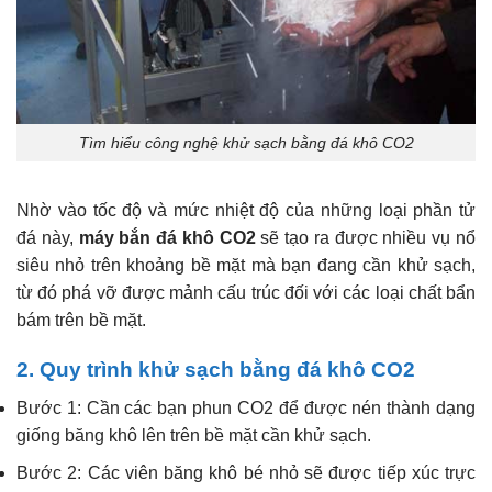
Tìm hiểu công nghệ khử sạch bằng đá khô CO2
Nhờ vào tốc độ và mức nhiệt độ của những loại phần tử
đá này,
máy bắn đá khô CO2
sẽ tạo ra được nhiều vụ nổ
siêu nhỏ trên khoảng bề mặt mà bạn đang cần khử sạch,
từ đó phá vỡ được mảnh cấu trúc đối với các loại chất bẩn
bám trên bề mặt.
2. Quy trình khử sạch bằng đá khô CO2
Bước 1: Cần các bạn phun CO2 để được nén thành dạng
giống băng khô lên trên bề mặt cần khử sạch.
Bước 2: Các viên băng khô bé nhỏ sẽ được tiếp xúc trực