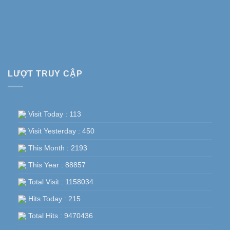
LƯỢT TRUY CẬP
Visit Today : 113
Visit Yesterday : 450
This Month : 2193
This Year : 88857
Total Visit : 1158034
Hits Today : 215
Total Hits : 9470436