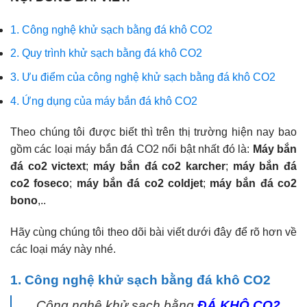
1. Công nghệ khử sạch bằng đá khô CO2
2. Quy trình khử sạch bằng đá khô CO2
3. Ưu điểm của công nghệ khử sạch bằng đá khô CO2
4. Ứng dụng của máy bắn đá khô CO2
Theo chúng tôi được biết thì trên thị trường hiện nay bao
gồm các loại máy bắn đá CO2 nổi bật nhất đó là:
Máy bắn
đá co2 victext
;
máy bắn đá co2 karcher
;
máy bắn đá
co2 foseco
;
máy bắn đá co2 coldjet
;
máy bắn đá co2
bono
,..
Hãy cùng chúng tôi theo dõi bài viết dưới đây để rõ hơn về
các loại máy này nhé.
1. Công nghệ khử sạch bằng đá khô CO2
Công nghệ khử sạch bằng
ĐÁ KHÔ CO2