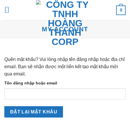
Skip
0
to
content
MY ACCOUNT
Quên mật khẩu? Vui lòng nhập tên đăng nhập hoặc địa chỉ
email. Bạn sẽ nhận được một liên kết tạo mật khẩu mới
qua email.
Tên đăng nhập hoặc email
ĐẶT LẠI MẬT KHẨU