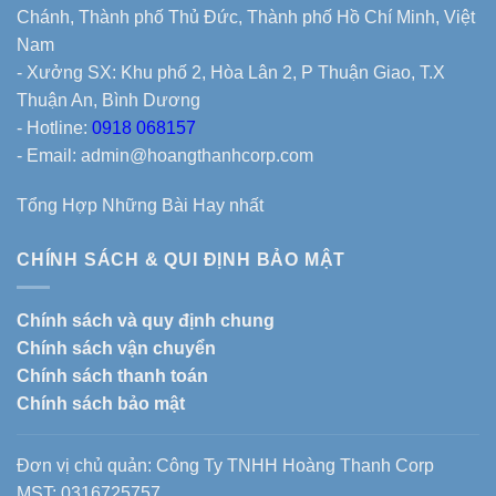
Chánh, Thành phố Thủ Đức, Thành phố Hồ Chí Minh, Việt
Nam
- Xưởng SX: Khu phố 2, Hòa Lân 2, P Thuận Giao, T.X
Thuận An, Bình Dương
- Hotline:
0918 068157
- Email: admin@hoangthanhcorp.com
Tổng Hợp Những Bài Hay nhất
CHÍNH SÁCH & QUI ĐỊNH BẢO MẬT
Chính sách và quy định chung
Chính sách vận chuyển
Chính sách thanh toán
Chính sách bảo mật
Đơn vị chủ quản: Công Ty TNHH Hoàng Thanh Corp
MST: 0316725757