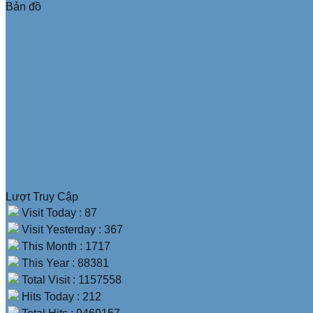
Bản đồ
Lượt Truy Cập
Visit Today : 87
Visit Yesterday : 367
This Month : 1717
This Year : 88381
Total Visit : 1157558
Hits Today : 212