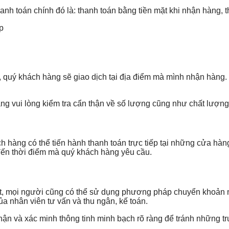
anh toán chính đó là: thanh toán bằng tiền mặt khi nhận hàng, 
, quý khách hàng sẽ giao dịch tại địa điểm mà mình nhận hàng.
ng vui lòng kiểm tra cẩn thận về số lượng cũng như chất lượng
h hàng có thể tiến hành thanh toán trực tiếp tại những cửa hà
đến thời điểm mà quý khách hàng yêu cầu.
 mọi người cũng có thể sử dụng phương pháp chuyển khoản ngân
a nhân viên tư vấn và thu ngân, kế toán.
hận và xác minh thông tinh minh bạch rõ ràng để tránh những 