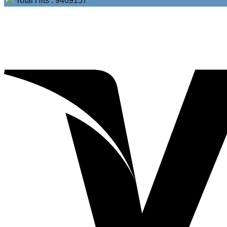
Total Hits : 9469157