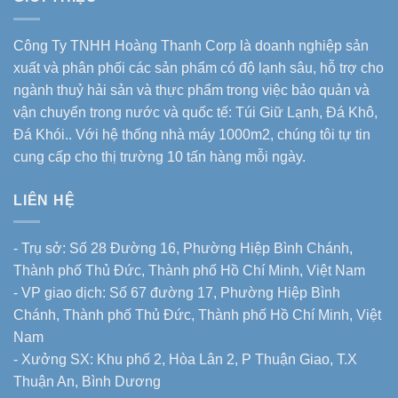
Công Ty TNHH Hoàng Thanh Corp là doanh nghiệp sản
xuất và phân phối các sản phẩm có độ lạnh sâu, hỗ trợ cho
ngành thuỷ hải sản và thực phẩm trong việc bảo quản và
vận chuyển trong nước và quốc tế: Túi Giữ Lạnh, Đá Khô,
Đá Khói.. Với hệ thống nhà máy 1000m2, chúng tôi tự tin
cung cấp cho thị trường 10 tấn hàng mỗi ngày.
LIÊN HỆ
- Trụ sở: Số 28 Đường 16, Phường Hiệp Bình Chánh,
Thành phố Thủ Đức, Thành phố Hồ Chí Minh, Việt Nam
- VP giao dịch: Số 67 đường 17, Phường Hiệp Bình
Chánh, Thành phố Thủ Đức, Thành phố Hồ Chí Minh, Việt
Nam
- Xưởng SX: Khu phố 2, Hòa Lân 2, P Thuận Giao, T.X
Thuận An, Bình Dương