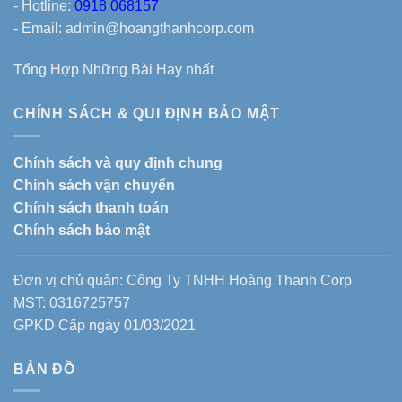
- Hotline:
0918 068157
- Email: admin@hoangthanhcorp.com
Tổng Hợp Những Bài Hay nhất
CHÍNH SÁCH & QUI ĐỊNH BẢO MẬT
Chính sách và quy định chung
Chính sách vận chuyển
Chính sách thanh toán
Chính sách bảo mật
Đơn vị chủ quản: Công Ty TNHH Hoàng Thanh Corp
MST: 0316725757
GPKD Cấp ngày 01/03/2021
BẢN ĐỒ