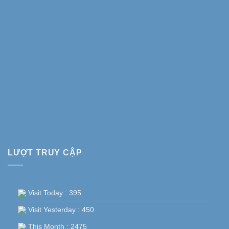
LƯỢT TRUY CẬP
Visit Today : 395
Visit Yesterday : 450
This Month : 2475