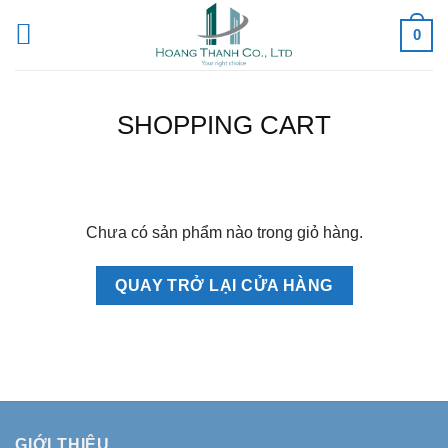
Skip
0
to
content
SHOPPING CART
Chưa có sản phẩm nào trong giỏ hàng.
QUAY TRỞ LẠI CỬA HÀNG
GIỚI THIỆU