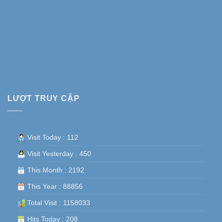
LƯỢT TRUY CẬP
Visit Today : 112
Visit Yesterday : 450
This Month : 2192
This Year : 88856
Total Visit : 1158033
Hits Today : 208