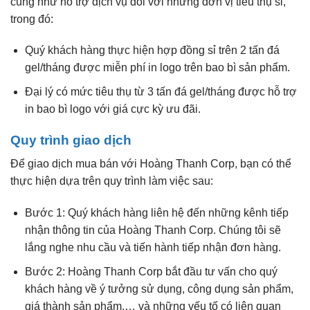
cũng như hỗ trợ dịch vụ đối với những đơn vị tiêu thụ sỉ,
trong đó:
Quý khách hàng thực hiện hợp đồng sỉ trên 2 tấn đá
gel/tháng được miễn phí in logo trên bao bì sản phẩm.
Đại lý có mức tiêu thụ từ 3 tấn đá gel/tháng được hỗ trợ
in bao bì logo với giá cực kỳ ưu đãi.
Quy trình giao dịch
Để giao dịch mua bán với Hoàng Thanh Corp, bạn có thể
thực hiện dựa trên quy trình làm việc sau:
Bước 1: Quý khách hàng liên hệ đến những kênh tiếp
nhận thông tin của Hoàng Thanh Corp. Chúng tôi sẽ
lắng nghe nhu cầu và tiến hành tiếp nhận đơn hàng.
Bước 2: Hoàng Thanh Corp bắt đầu tư vấn cho quý
khách hàng về ý tưởng sử dụng, công dụng sản phẩm,
giá thành sản phẩm,… và những yếu tố có liên quan