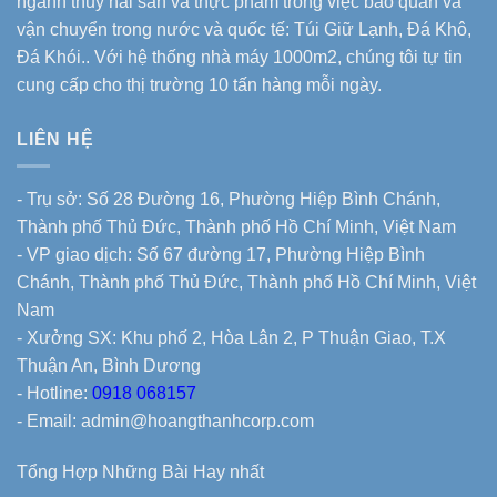
ngành thuỷ hải sản và thực phẩm trong việc bảo quản và
vận chuyển trong nước và quốc tế: Túi Giữ Lạnh, Đá Khô,
Đá Khói.. Với hệ thống nhà máy 1000m2, chúng tôi tự tin
cung cấp cho thị trường 10 tấn hàng mỗi ngày.
LIÊN HỆ
- Trụ sở: Số 28 Đường 16, Phường Hiệp Bình Chánh,
Thành phố Thủ Đức, Thành phố Hồ Chí Minh, Việt Nam
- VP giao dịch: Số 67 đường 17, Phường Hiệp Bình
Chánh, Thành phố Thủ Đức, Thành phố Hồ Chí Minh, Việt
Nam
- Xưởng SX: Khu phố 2, Hòa Lân 2, P Thuận Giao, T.X
Thuận An, Bình Dương
- Hotline:
0918 068157
- Email: admin@hoangthanhcorp.com
Tổng Hợp Những Bài Hay nhất