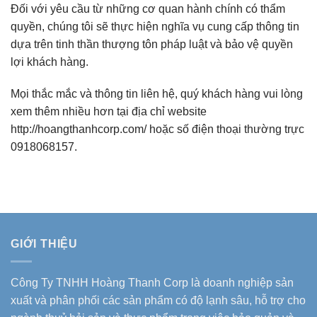
Đối với yêu cầu từ những cơ quan hành chính có thẩm
quyền, chúng tôi sẽ thực hiện nghĩa vụ cung cấp thông tin
dựa trên tinh thần thượng tôn pháp luật và bảo vệ quyền
lợi khách hàng.
Mọi thắc mắc và thông tin liên hệ, quý khách hàng vui lòng
xem thêm nhiều hơn tại địa chỉ website
http://hoangthanhcorp.com/ hoặc số điện thoại thường trực
0918068157.
GIỚI THIỆU
Công Ty TNHH Hoàng Thanh Corp là doanh nghiệp sản
xuất và phân phối các sản phẩm có độ lạnh sâu, hỗ trợ cho