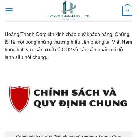
Skip
0
to
content
Hoàng Thanh Corp xin kính chào quý khách hàng! Chúng
tôi là một trong những thương hiệu tiên phong tại Việt Nam
trong lĩnh vực sản xuất đá CO2 và các sản phẩm có độ
lạnh sâu nói chung.
Chính sách và quy định chung của Hoàng Thanh Corp