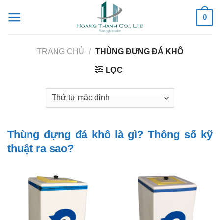
Skip
0
to
content
TRANG CHỦ
/
THÙNG ĐỰNG ĐÁ KHÔ
LỌC
Thùng đựng đá khô là gì? Thông số kỹ
thuật ra sao?