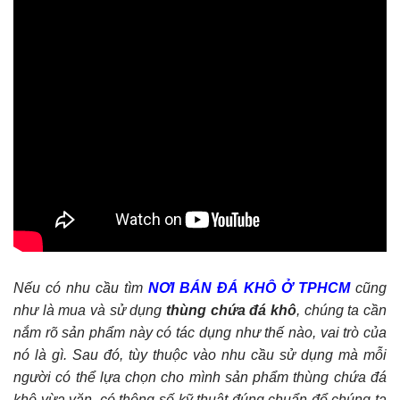
Nếu có nhu cầu tìm
NƠI BÁN ĐÁ KHÔ Ở TPHCM
cũng
như là mua và sử dụng
thùng chứa đá khô
, chúng ta cần
nắm rõ sản phẩm này có tác dụng như thế nào, vai trò của
nó là gì. Sau đó, tùy thuộc vào nhu cầu sử dụng mà mỗi
người có thể lựa chọn cho mình sản phẩm thùng chứa đá
khô vừa vặn, có thông số kỹ thuật đúng chuẩn để chúng ta