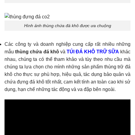
Hình ảnh thùng chứa đá khô được ưa chuộng
Các công ty và doanh nghiệp cung cấp rất nhiều những
mẫu
thùng chứa đá khô
và
TÚI ĐÁ KHÔ TRỮ SỮA
khác
nhau, chúng ta có thể tham khảo và tùy theo nhu cầu mà
chúng ta lựa chọn cho mình những sản phẩm thùng trữ đá
khô cho thực sự phù hợp, hiệu quả, tác dụng bảo quản và
chứa đựng đá khô tốt nhất, cam kết tính an toàn cao khi sử
dụng, hạn chế những tác động và va đập bên ngoài.