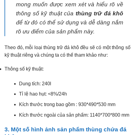
mong muốn được xem xét và hiểu rõ về
thông số kỹ thuật của
thùng trữ đá khô
để từ đó có thể sử dụng và dễ dàng nắm
rõ ưu điểm của sản phẩm này.
Theo đó, mỗi loại thùng trữ đá khô đều sẽ có một thông số
kỹ thuật riêng và chúng ta có thể tham khảo như:
Thông số kỹ thuật:
Dung tích: 240l
Tỉ lệ hao hụt: <8%/24h
Kích thước trong bao gồm : 930*490*530 mm
Kích thước ngoài của sản phẩm: 1140*700*800 mm
3. Một số hình ảnh sản phẩm thùng chứa đá