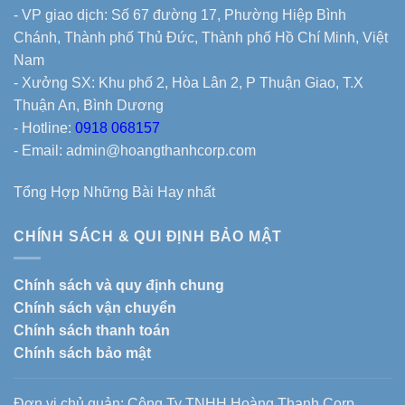
- VP giao dịch: Số 67 đường 17, Phường Hiệp Bình
Chánh, Thành phố Thủ Đức, Thành phố Hồ Chí Minh, Việt
Nam
- Xưởng SX: Khu phố 2, Hòa Lân 2, P Thuận Giao, T.X
Thuận An, Bình Dương
- Hotline:
0918 068157
- Email: admin@hoangthanhcorp.com
Tổng Hợp Những Bài Hay nhất
CHÍNH SÁCH & QUI ĐỊNH BẢO MẬT
Chính sách và quy định chung
Chính sách vận chuyển
Chính sách thanh toán
Chính sách bảo mật
Đơn vị chủ quản: Công Ty TNHH Hoàng Thanh Corp