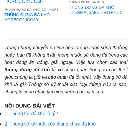
THÙNG ĐỰNG ĐÁ KHÔ
THÙNG ĐỰNG ĐÁ KHÔ
THÙNG ĐỰNG ĐÁ KHÔ ICO - HORECO2
THERMALSAFE HR11P2-LC
THÙNG ĐỰNG ĐÁ KHÔ
HORECO2 ICO60
Trong những chuyến du lịch hoặc trong cuộc sống thường
ngày, bạn đã không ít lần mong muốn sử dụng đá trong các
hoạt động ăn uống, giã ngoại. Việc lựa chọn các loại
thùng đựng đá khô
là vô cùng quan trọng và cần thiết
giúp chúng ta giữ và bảo quản đá tốt nhất. Vậy thùng trữ đá
khô là gì? Thông số kỹ thuật của loại thùng này ra sao,
chúng ta cùng nhau tìm hiểu những bài viết sau.
NỘI DUNG BÀI VIẾT
1. Thùng trữ đá khô là gì?
2. Thông số kỹ thuật của thùng chứa đá khô