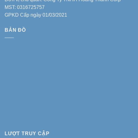
MST: 0316725757
GPKD Cấp ngày 01/03/2021
BẢN ĐỒ
LƯỢT TRUY CẬP