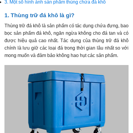
3. Một số hình ảnh sản phẩm thùng chứa đá khô
1. Thùng trữ đá khô là gì?
Thùng trữ đá khô là sản phẩm có tác dụng chứa đựng, bao
bọc sản phẩm đá khô, ngăn ngừa không cho đá tan và có
được hiệu quả cao nhất. Tác dụng của thùng trữ đá khô
chính là lưu giữ các loại đá trong thời gian lâu nhất so với
mong muốn và đảm bảo không hao hụt các sản phẩm.