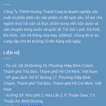
Công Ty TNHH Hoàng Thanh Corp là doanh nghiệp sản
xuất và phân phối các sản phẩm có độ lạnh sâu, hỗ trợ cho
ngành thuỷ hải sản và thực phẩm trong việc bảo quản và
vận chuyển trong nước và quốc tế: Túi Giữ Lạnh, Đá Khô,
Đá Khói.. Với hệ thống nhà máy 1000m2, chúng tôi tự tin
cung cấp cho thị trường 10 tấn hàng mỗi ngày.
LIÊN HỆ
- Trụ sở: Số 28 Đường 16, Phường Hiệp Bình Chánh,
Thành phố Thủ Đức, Thành phố Hồ Chí Minh, Việt Nam
- VP giao dịch: Số 67 đường 17, Phường Hiệp Bình
Chánh, Thành phố Thủ Đức, Thành phố Hồ Chí Minh, Việt
Nam
- Xưởng SX: Khu phố 2, Hòa Lân 2, P Thuận Giao, T.X
Thuận An, Bình Dương