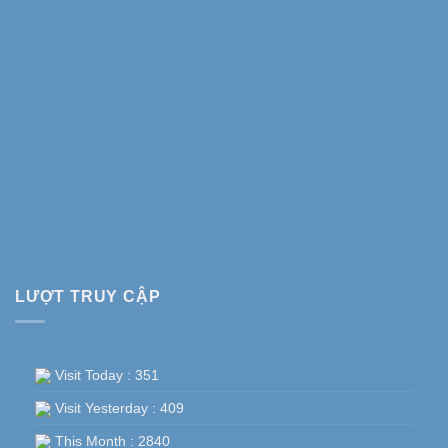
LƯỢT TRUY CẬP
Visit Today : 351
Visit Yesterday : 409
This Month : 2840