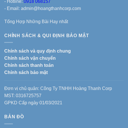
- Hotline:
0918 068157
- Email: admin@hoangthanhcorp.com
Tổng Hợp Những Bài Hay nhất
CHÍNH SÁCH & QUI ĐỊNH BẢO MẬT
Chính sách và quy định chung
Chính sách vận chuyển
Chính sách thanh toán
Chính sách bảo mật
Đơn vị chủ quản: Công Ty TNHH Hoàng Thanh Corp
MST: 0316725757
GPKD Cấp ngày 01/03/2021
BẢN ĐỒ