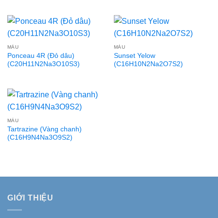
MÀU
MÀU
Ponceau 4R (Đỏ dâu)
Sunset Yelow
(C20H11N2Na3O10S3)
(C16H10N2Na2O7S2)
MÀU
Tartrazine (Vàng chanh)
(C16H9N4Na3O9S2)
GIỚI THIỆU