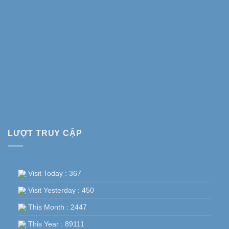
LƯỢT TRUY CẬP
Visit Today : 367
Visit Yesterday : 450
This Month : 2447
This Year : 89111