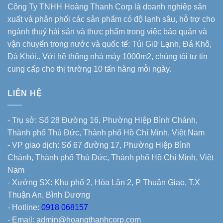
Công Ty TNHH Hoàng Thanh Corp là doanh nghiệp sản
xuất và phân phối các sản phẩm có độ lạnh sâu, hỗ trợ cho
ngành thuỷ hải sản và thực phẩm trong việc bảo quản và
vận chuyển trong nước và quốc tế: Túi Giữ Lạnh, Đá Khô,
Đá Khói.. Với hệ thống nhà máy 1000m2, chúng tôi tự tin
cung cấp cho thị trường 10 tấn hàng mỗi ngày.
LIÊN HỆ
- Trụ sở: Số 28 Đường 16, Phường Hiệp Bình Chánh,
Thành phố Thủ Đức, Thành phố Hồ Chí Minh, Việt Nam
- VP giao dịch: Số 67 đường 17, Phường Hiệp Bình
Chánh, Thành phố Thủ Đức, Thành phố Hồ Chí Minh, Việt
Nam
- Xưởng SX: Khu phố 2, Hòa Lân 2, P Thuận Giao, T.X
Thuận An, Bình Dương
- Hotline:
0918 068157
- Email: admin@hoangthanhcorp.com