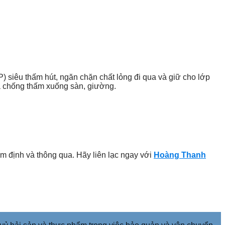
AP) siêu thấm hút, ngăn chặn chất lỏng đi qua và giữ cho lớp
a chống thấm xuống sàn, giường.
 định và thông qua. Hãy liên lạc ngay với
Hoàng Thanh