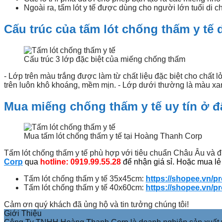
Ngoài ra, tấm lót y tế được dùng cho người lớn tuổi di 
Cấu trúc của tấm lót chống thấm y tế
Cấu trúc 3 lớp đặc biệt của miếng chống thấm
- Lớp trên màu trắng được làm từ chất liệu đặc biệt cho chất l
trên luôn khô khoáng, mềm mịn. - Lớp dưới thường là màu x
Mua miếng chống thấm y tế uy tín ở 
Mua tấm lót chống thấm y tế tại Hoàng Thanh Corp
Tấm lót chống thấm y tế phù hợp với tiêu chuẩn Châu Âu và 
Corp
qua
hotline: 0919.99.55.28
để nhận giá sỉ. Hoặc mua lẻ 
Tấm lót chống thấm y tế 35x45cm:
https://shopee.vn/p
Tấm lót chống thấm y tế 40x60cm:
https://shopee.vn/p
Cảm ơn quý khách đã ủng hộ và tin tưởng chúng tôi!
Giới Thiệu