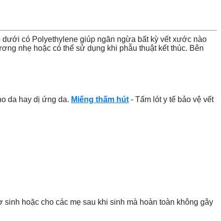
p dưới có Polyethylene giúp ngăn ngừa bất kỳ vết xước nào
hương nhẹ hoặc có thể sử dụng khi phẫu thuật kết thúc. Bên
ho da hay dị ứng da.
Miếng thấm hút
- Tấm lót y tế bảo vệ vết
 sơ sinh hoặc cho các mẹ sau khi sinh mà hoàn toàn không gây