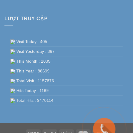
LƯỢT TRUY CẬP
Visit Today : 405
Visit Yesterday : 367
This Month : 2035
This Year : 88699
Total Visit : 1157876
Hits Today : 1169
Total Hits : 9470114