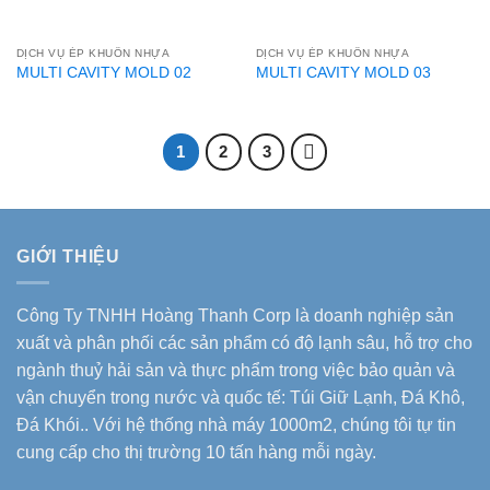
DỊCH VỤ ÉP KHUÔN NHỰA
DỊCH VỤ ÉP KHUÔN NHỰA
MULTI CAVITY MOLD 02
MULTI CAVITY MOLD 03
1
2
3
GIỚI THIỆU
Công Ty TNHH Hoàng Thanh Corp là doanh nghiệp sản
xuất và phân phối các sản phẩm có độ lạnh sâu, hỗ trợ cho
ngành thuỷ hải sản và thực phẩm trong việc bảo quản và
vận chuyển trong nước và quốc tế: Túi Giữ Lạnh, Đá Khô,
Đá Khói.. Với hệ thống nhà máy 1000m2, chúng tôi tự tin
cung cấp cho thị trường 10 tấn hàng mỗi ngày.