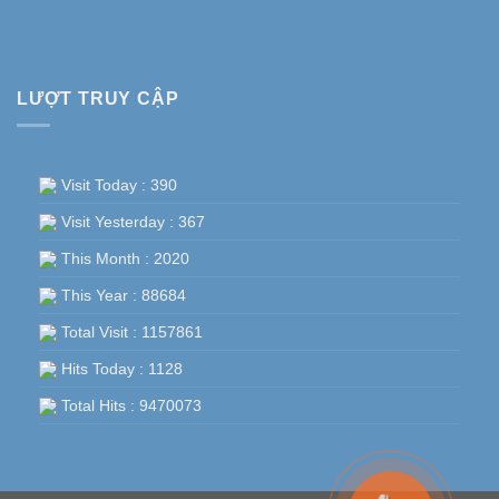
LƯỢT TRUY CẬP
Visit Today : 390
Visit Yesterday : 367
This Month : 2020
This Year : 88684
Total Visit : 1157861
Hits Today : 1128
Total Hits : 9470073