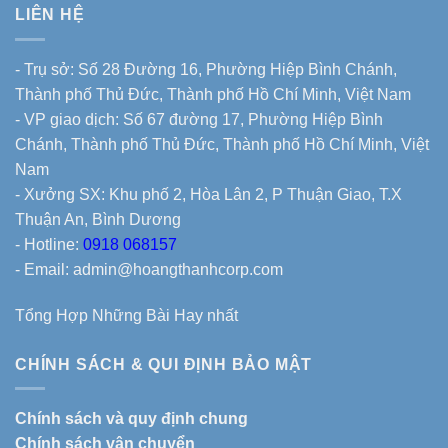
LIÊN HỆ
- Trụ sở: Số 28 Đường 16, Phường Hiệp Bình Chánh,
Thành phố Thủ Đức, Thành phố Hồ Chí Minh, Việt Nam
- VP giao dịch: Số 67 đường 17, Phường Hiệp Bình
Chánh, Thành phố Thủ Đức, Thành phố Hồ Chí Minh, Việt
Nam
- Xưởng SX: Khu phố 2, Hòa Lân 2, P Thuận Giao, T.X
Thuận An, Bình Dương
- Hotline:
0918 068157
- Email: admin@hoangthanhcorp.com
Tổng Hợp Những Bài Hay nhất
CHÍNH SÁCH & QUI ĐỊNH BẢO MẬT
Chính sách và quy định chung
Chính sách vận chuyển