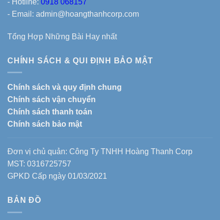
- Hotline:
0918 068157
- Email: admin@hoangthanhcorp.com
Tổng Hợp Những Bài Hay nhất
CHÍNH SÁCH & QUI ĐỊNH BẢO MẬT
Chính sách và quy định chung
Chính sách vận chuyển
Chính sách thanh toán
Chính sách bảo mật
Đơn vị chủ quản: Công Ty TNHH Hoàng Thanh Corp
MST: 0316725757
GPKD Cấp ngày 01/03/2021
BẢN ĐỒ