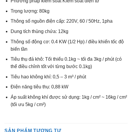
Phương pháp kiểm soát Kiểm soát điện tử
Trọng lượng: 80kg
Thông số nguồn điện cấp: 220V, 60 / 50Hz, 1pha
Dung tích thùng chứa: 12kg
Thông số động cơ: 0.4 KW (1/2 Hp) / điều khiển tốc độ
biến tần
Tiêu thụ đá khô: Tối thiểu 0.1kg ~ tối đa 3kg / phút (có
thể điều chỉnh tốt với từng bước 0.1kg)
Tiêu hao không khí: 0,5 – 3 m³ / phút
Điện năng tiêu thụ: 0,88 kW
Áp suất không khí được sử dụng: 1kg / cm² ~ 16kg / cm²
(tối ưu 5kg / cm²)
SẢN PHẨM TƯƠNG TỰ