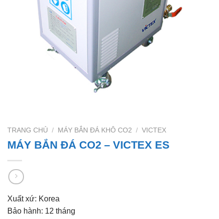
TRANG CHỦ
/
MÁY BẮN ĐÁ KHÔ CO2
/
VICTEX
MÁY BẮN ĐÁ CO2 – VICTEX ES
Xuất xứ: Korea
Bảo hành: 12 tháng