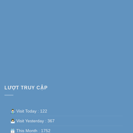
LƯỢT TRUY CẬP
Visit Today : 122
Visit Yesterday : 367
This Month : 1752