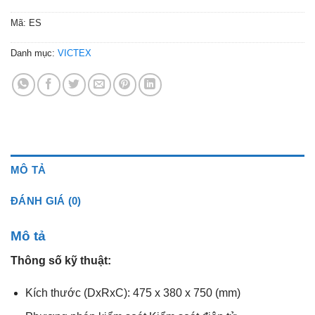
Mã:
ES
Danh mục:
VICTEX
MÔ TẢ
ĐÁNH GIÁ (0)
Mô tả
Thông số kỹ thuật:
Kích thước (DxRxC): 475 x 380 x 750 (mm)