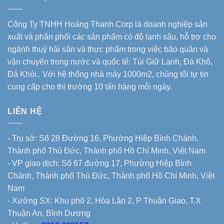
Công Ty TNHH Hoàng Thanh Corp là doanh nghiệp sản
xuất và phân phối các sản phẩm có độ lạnh sâu, hỗ trợ cho
ngành thuỷ hải sản và thực phẩm trong việc bảo quản và
vận chuyển trong nước và quốc tế: Túi Giữ Lạnh, Đá Khô,
Đá Khói.. Với hệ thống nhà máy 1000m2, chúng tôi tự tin
cung cấp cho thị trường 10 tấn hàng mỗi ngày.
LIÊN HỆ
- Trụ sở: Số 28 Đường 16, Phường Hiệp Bình Chánh,
Thành phố Thủ Đức, Thành phố Hồ Chí Minh, Việt Nam
- VP giao dịch: Số 67 đường 17, Phường Hiệp Bình
Chánh, Thành phố Thủ Đức, Thành phố Hồ Chí Minh, Việt
Nam
- Xưởng SX: Khu phố 2, Hòa Lân 2, P Thuận Giao, T.X
Thuận An, Bình Dương