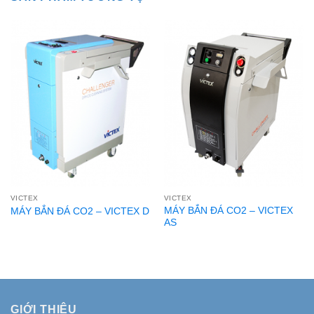
VICTEX
VICTEX
MÁY BẮN ĐÁ CO2 – VICTEX
MÁY BẮN ĐÁ CO2 – VICTEX D
AS
GIỚI THIỆU