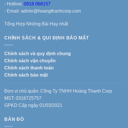
- Hotline:
0918 068157
- Email: admin@hoangthanhcorp.com
Tổng Hợp Những Bài Hay nhất
CHÍNH SÁCH & QUI ĐỊNH BẢO MẬT
Chính sách và quy định chung
Chính sách vận chuyển
Chính sách thanh toán
Chính sách bảo mật
Đơn vị chủ quản: Công Ty TNHH Hoàng Thanh Corp
MST: 0316725757
GPKD Cấp ngày 01/03/2021
BẢN ĐỒ