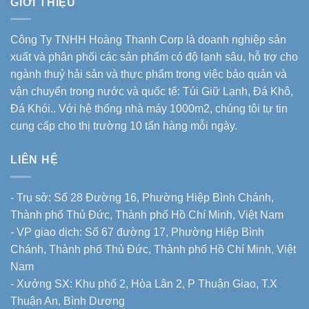
GIỚI THIỆU
Công Ty TNHH Hoàng Thanh Corp là doanh nghiệp sản
xuất và phân phối các sản phẩm có độ lạnh sâu, hỗ trợ cho
ngành thuỷ hải sản và thực phẩm trong việc bảo quản và
vận chuyển trong nước và quốc tế: Túi Giữ Lạnh, Đá Khô,
Đá Khói.. Với hệ thống nhà máy 1000m2, chúng tôi tự tin
cung cấp cho thị trường 10 tấn hàng mỗi ngày.
LIÊN HỆ
- Trụ sở: Số 28 Đường 16, Phường Hiệp Bình Chánh,
Thành phố Thủ Đức, Thành phố Hồ Chí Minh, Việt Nam
- VP giao dịch: Số 67 đường 17, Phường Hiệp Bình
Chánh, Thành phố Thủ Đức, Thành phố Hồ Chí Minh, Việt
Nam
- Xưởng SX: Khu phố 2, Hòa Lân 2, P Thuận Giao, T.X
Thuận An, Bình Dương