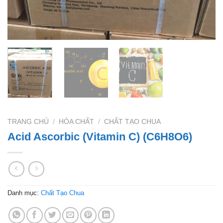
TRANG CHỦ
/
HÓA CHẤT
/
CHẤT TẠO CHUA
Acid Ascorbic (Vitamin C) (C6H8O6)
Danh mục:
Chất Tạo Chua