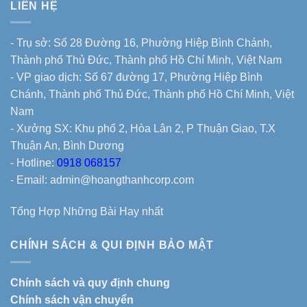
LIÊN HỆ
- Trụ sở: Số 28 Đường 16, Phường Hiệp Bình Chánh,
Thành phố Thủ Đức, Thành phố Hồ Chí Minh, Việt Nam
- VP giao dịch: Số 67 đường 17, Phường Hiệp Bình
Chánh, Thành phố Thủ Đức, Thành phố Hồ Chí Minh, Việt
Nam
- Xưởng SX: Khu phố 2, Hòa Lân 2, P Thuận Giao, T.X
Thuận An, Bình Dương
- Hotline:
0918 068157
- Email: admin@hoangthanhcorp.com
Tổng Hợp Những Bài Hay nhất
CHÍNH SÁCH & QUI ĐỊNH BẢO MẬT
Chính sách và quy định chung
Chính sách vận chuyển