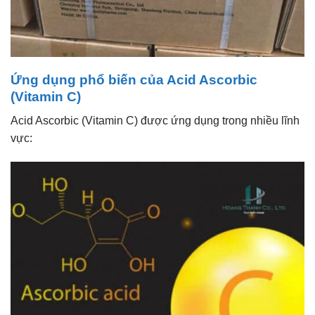
Ứng dụng phổ biến của Acid Ascorbic
(Vitamin C)
Acid Ascorbic (Vitamin C) được ứng dụng trong nhiều lĩnh
vực: