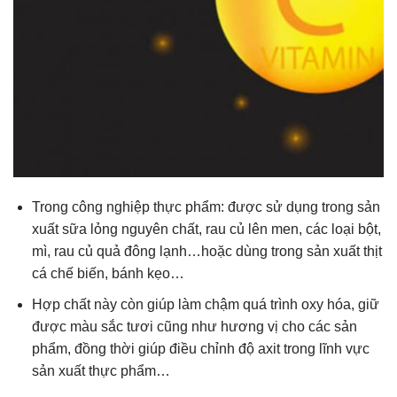
Trong công nghiệp thực phẩm: được sử dụng trong sản
xuất sữa lỏng nguyên chất, rau củ lên men, các loại bột,
mì, rau củ quả đông lạnh…hoặc dùng trong sản xuất thịt
cá chế biến, bánh kẹo…
Hợp chất này còn giúp làm chậm quá trình oxy hóa, giữ
được màu sắc tươi cũng như hương vị cho các sản
phẩm, đồng thời giúp điều chỉnh độ axit trong lĩnh vực
sản xuất thực phẩm…