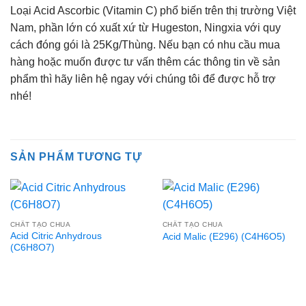
Loại Acid Ascorbic (Vitamin C) phổ biến trên thị trường Việt
Nam, phần lớn có xuất xứ từ Hugeston, Ningxia với quy
cách đóng gói là 25Kg/Thùng. Nếu bạn có nhu cầu mua
hàng hoặc muốn được tư vấn thêm các thông tin về sản
phẩm thì hãy liên hệ ngay với chúng tôi để được hỗ trợ
nhé!
SẢN PHẨM TƯƠNG TỰ
CHẤT TẠO CHUA
CHẤT TẠO CHUA
Acid Citric Anhydrous
Acid Malic (E296) (C4H6O5)
(C6H8O7)