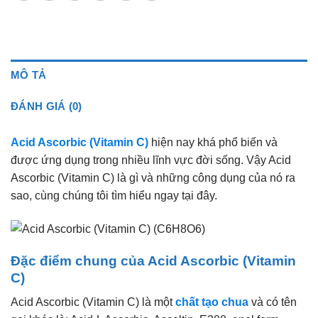
MÔ TẢ
ĐÁNH GIÁ (0)
Acid Ascorbic (Vitamin C)
hiện nay khá phổ biến và
được ứng dụng trong nhiều lĩnh vực đời sống. Vậy Acid
Ascorbic (Vitamin C) là gì và những công dụng của nó ra
sao, cùng chúng tôi tìm hiểu ngay tại đây.
Đặc điểm chung của Acid Ascorbic (Vitamin
C)
Acid Ascorbic (Vitamin C) là một
chất tạo chua
và có tên