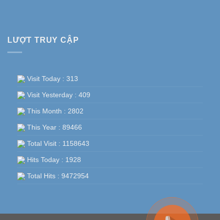
LƯỢT TRUY CẬP
Visit Today : 313
Visit Yesterday : 409
This Month : 2802
This Year : 89466
Total Visit : 1158643
Hits Today : 1928
Total Hits : 9472954