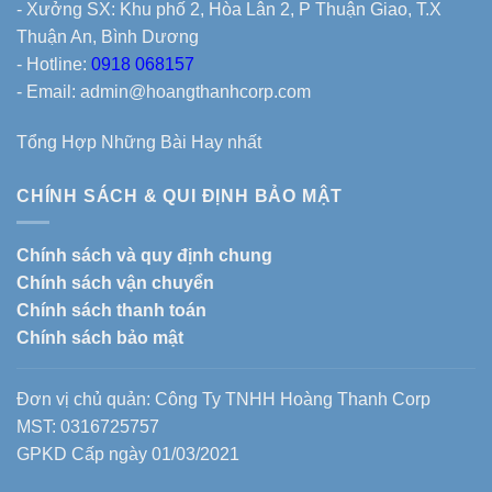
- Xưởng SX: Khu phố 2, Hòa Lân 2, P Thuận Giao, T.X
Thuận An, Bình Dương
- Hotline:
0918 068157
- Email: admin@hoangthanhcorp.com
Tổng Hợp Những Bài Hay nhất
CHÍNH SÁCH & QUI ĐỊNH BẢO MẬT
Chính sách và quy định chung
Chính sách vận chuyển
Chính sách thanh toán
Chính sách bảo mật
Đơn vị chủ quản: Công Ty TNHH Hoàng Thanh Corp
MST: 0316725757
GPKD Cấp ngày 01/03/2021