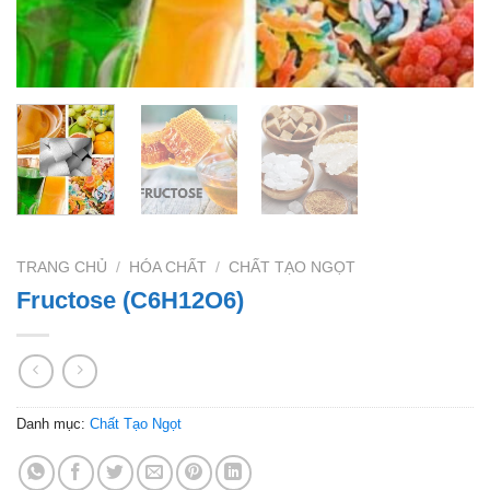
TRANG CHỦ
/
HÓA CHẤT
/
CHẤT TẠO NGỌT
Fructose (C6H12O6)
Danh mục:
Chất Tạo Ngọt