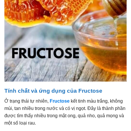
Tính chất và ứng dụng của Fructose
Ở trạng thái tự nhiên,
Fructose
kết tinh màu trắng, không
mùi, tan nhiều trong nước và có vị ngọt. Đây là thành phần
được tìm thấy nhiều trong mật ong, quả nho, quả mọng và
một số loại rau.