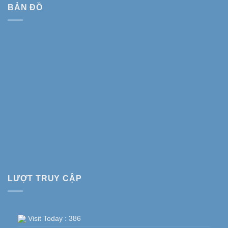
BẢN ĐỒ
LƯỢT TRUY CẬP
Visit Today : 386