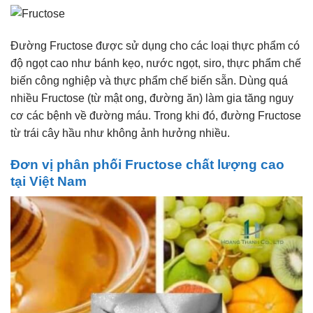
Đường Fructose được sử dụng cho các loại thực phẩm có
độ ngọt cao như bánh kẹo, nước ngọt, siro, thực phẩm chế
biến công nghiệp và thực phẩm chế biến sẵn. Dùng quá
nhiều Fructose (từ mật ong, đường ăn) làm gia tăng nguy
cơ các bệnh về đường máu. Trong khi đó, đường Fructose
từ trái cây hầu như không ảnh hưởng nhiều.
Đơn vị phân phối Fructose chất lượng cao
tại Việt Nam