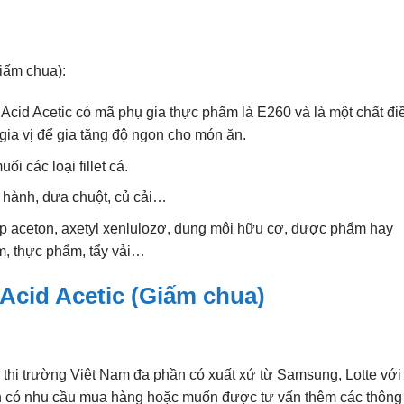
Giấm chua):
Acid Acetic có mã phụ gia thực phẩm là E260 và là một chất đi
 gia vị để gia tăng độ ngon cho món ăn.
 các loại fillet cá.
 hành, dưa chuột, củ cải…
p aceton, axetyl xenlulozơ, dung môi hữu cơ, dược phẩm hay
m, thực phẩm, tẩy vải…
Acid Acetic (Giấm chua)
n thị trường Việt Nam đa phần có xuất xứ từ Samsung, Lotte với
ạn có nhu cầu mua hàng hoặc muốn được tư vấn thêm các thông 