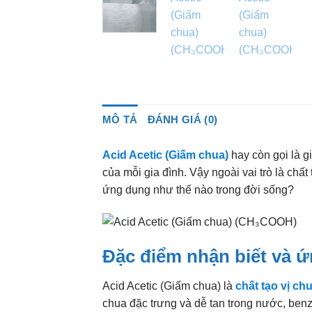
MÔ TẢ
ĐÁNH GIÁ (0)
Acid Acetic (Giấm chua)
hay còn gọi là g
của mỗi gia đình. Vậy ngoài vai trò là chấ
ứng dụng như thế nào trong đời sống?
Đặc điểm nhận biết và ứ
Acid Acetic (Giấm chua) là
chất tạo vị ch
chua đặc trưng và dễ tan trong nước, ben