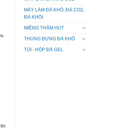
MÁY LÀM ĐÁ KHÔ, ĐÁ CO2,
ĐÁ KHÓI
MIẾNG THẤM HÚT
ều
THÙNG ĐỰNG ĐÁ KHÔ
TÚI - HỘP ĐÁ GEL
tin