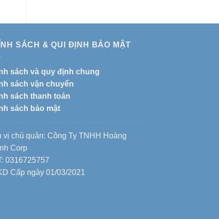
ÍNH SÁCH & QUI ĐỊNH BẢO MẬT
nh sách và quy định chung
nh sách vận chuyển
nh sách thanh toán
nh sách bảo mật
 vị chủ quản: Công Ty TNHH Hoàng
nh Corp
: 0316725757
D Cấp ngày 01/03/2021