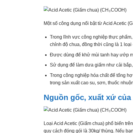
Một số công dụng nổi bật từ Acid Acetic (
Trong lĩnh vực công nghiệp thực phẩm, 
chỉnh độ chua, đồng thời cũng là 1 loại
Được dùng để khử mùi tanh hay ướp muối
Sử dụng để làm dưa giấm như cải bắp,
Trong công nghiệp hóa chất để tổng hợ
trong sản xuất cao su, sơn, thuốc nhuộ
Nguồn gốc, xuất xứ của 
Loại Acid Acetic (Giấm chua) phổ biến trê
quy cách đóng gói là 30kg/ thùng. Nếu b