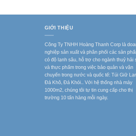
GIỚI THIỆU
Công Ty TNHH Hoàng Thanh Corp là doa
nghiệp sản xuất và phân phối các sản ph
có độ lạnh sâu, hỗ trợ cho ngành thuỷ hải
và thực phẩm trong việc bảo quản và vận
chuyển trong nước và quốc tế: Túi Giữ Lạ
Đá Khô, Đá Khói.. Với hệ thống nhà máy
1000m2, chúng tôi tự tin cung cấp cho thị
trường 10 tấn hàng mỗi ngày.