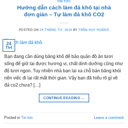
TIN TỨC
Hướng dẫn cách làm đá khô tại nhà
đơn giản – Tự làm đá khô CO2
POSTED ON
24 THÁNG TƯ, 2019
BY
TRẦN HUY HOÀNG
24
Th4
Bạn đang cần dùng băng khô để bảo quản đồ ăn tươi
sống để giữ lại được hương vị, chất dinh dưỡng cũng như
độ tươi ngon. Tuy nhiên nhà bạn lại xa chỗ bán băng khói
nên việc đi lại rất mất thời gian. Vậy bạn đã hiểu rõ gì về
đá co2 chưa? […]
CONTINUE READING
→
Posted in
Tin tức
Leave a comment