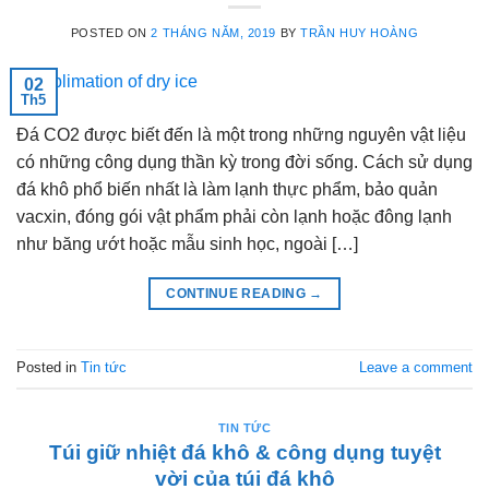
POSTED ON
2 THÁNG NĂM, 2019
BY
TRẦN HUY HOÀNG
02
Th5
Đá CO2 được biết đến là một trong những nguyên vật liệu
có những công dụng thần kỳ trong đời sống. Cách sử dụng
đá khô phổ biến nhất là làm lạnh thực phẩm, bảo quản
vacxin, đóng gói vật phẩm phải còn lạnh hoặc đông lạnh
như băng ướt hoặc mẫu sinh học, ngoài […]
CONTINUE READING
→
Posted in
Tin tức
Leave a comment
TIN TỨC
Túi giữ nhiệt đá khô & công dụng tuyệt
vời của túi đá khô