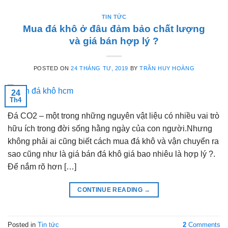
TIN TỨC
Mua đá khô ở đâu đảm bảo chất lượng
và giá bán hợp lý ?
POSTED ON
24 THÁNG TƯ, 2019
BY
TRẦN HUY HOÀNG
24
Th4
Đá CO2 – một trong những nguyên vật liệu có nhiều vai trò
hữu ích trong đời sống hằng ngày của con người.Nhưng
không phải ai cũng biết cách mua đá khô và vận chuyển ra
sao cũng như là giá bán đá khô giá bao nhiêu là hợp lý ?.
Để nắm rõ hơn […]
CONTINUE READING
→
Posted in
Tin tức
2
Comments