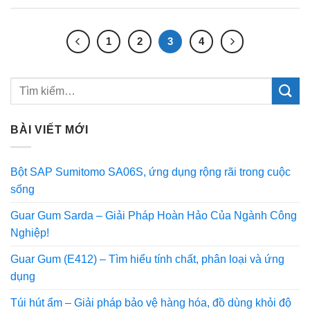
1
2
3
4
BÀI VIẾT MỚI
Bột SAP Sumitomo SA06S, ứng dụng rộng rãi trong cuộc
sống
Guar Gum Sarda – Giải Pháp Hoàn Hảo Của Ngành Công
Nghiệp!
Guar Gum (E412) – Tìm hiểu tính chất, phân loại và ứng
dụng
Túi hút ẩm – Giải pháp bảo vệ hàng hóa, đồ dùng khỏi độ