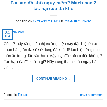
Tại sao đá khô nguy hiểm? Mách bạn 3
tác hại của đá khô
POSTED ON
24 THÁNG TƯ, 2019
BY
TRẦN HUY HOÀNG
24
Th4
Có thể thấy rằng, trên thị trường hiện nay đặc biệt ở các
quán hàng ăn đa số sử dụng đá khô để tạo hiệu ứng cho
món ăn trông đặc sắc hơn. Vậy loại đá khô có độc không?
Tác hại của đá khô là gì? Hãy cùng tham khảo ngay bài
viết sau […]
CONTINUE READING
→
Posted in
Tin tức
Leave a comment