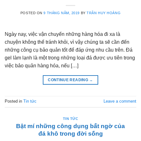
POSTED ON
9 THÁNG NĂM, 2019
BY
TRẦN HUY HOÀNG
Ngày nay, việc vận chuyển những hàng hóa đi xa là
chuyện không thể tránh khỏi, vì vậy chúng ta sẽ cần đến
những công cụ bảo quản tốt để đáp ứng nhu cầu trên. Đá
gel làm lạnh là một trong những loại đá được ưu tiên trong
việc bảo quản hàng hóa, nếu […]
CONTINUE READING
→
Posted in
Tin tức
Leave a comment
TIN TỨC
Bật mí những công dụng bất ngờ của
đá khô trong đời sống