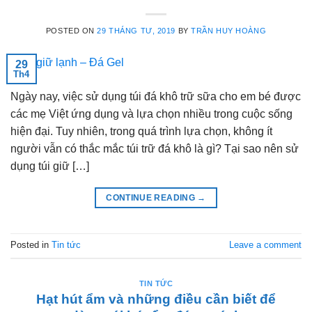
POSTED ON
29 THÁNG TƯ, 2019
BY
TRẦN HUY HOÀNG
29
Th4
Ngày nay, việc sử dụng túi đá khô trữ sữa cho em bé được
các mẹ Việt ứng dụng và lựa chọn nhiều trong cuộc sống
hiện đại. Tuy nhiên, trong quá trình lựa chọn, không ít
người vẫn có thắc mắc túi trữ đá khô là gì? Tại sao nên sử
dụng túi giữ […]
CONTINUE READING
→
Posted in
Tin tức
Leave a comment
TIN TỨC
Hạt hút ẩm và những điều cần biết để