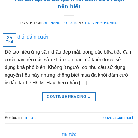
nên biết
POSTED ON
25 THÁNG TƯ, 2019
BY
TRẦN HUY HOÀNG
25
Th4
Để tạo hiệu ứng sân khấu đẹp mắt, trong các bữa tiệc đám
cưới hay trên các sân khấu ca nhạc, đá khói được sử
dụng khá phổ biến. Không ít người có nhu cầu sử dụng
nguyên liệu này nhưng không biết mua đá khói đám cưới
ở đâu tại TP.HCM. Hãy theo chân […]
CONTINUE READING
→
Posted in
Tin tức
Leave a comment
TIN TỨC