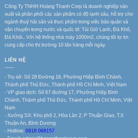
Công Ty TNHH Hoàng Thanh Corp là doanh nghiệp sản
xuất và phân phối các sản phẩm có độ lạnh sâu, hỗ trợ cho
ngành thuỷ hải sản và thực phẩm trong việc bảo quản và
vận chuyển trong nước và quốc tế: Túi Giữ Lạnh, Đá Khô,
Đá Khói.. Với hệ thống nhà máy 1000m2, chúng tôi tự tin
cung cấp cho thị trường 10 tấn hàng mỗi ngày.
LIÊN HỆ
- Trụ sở: Số 28 Đường 16, Phường Hiệp Bình Chánh,
Thành phố Thủ Đức, Thành phố Hồ Chí Minh, Việt Nam
- VP giao dịch: Số 67 đường 17, Phường Hiệp Bình
Chánh, Thành phố Thủ Đức, Thành phố Hồ Chí Minh, Việt
Nam
- Xưởng SX: Khu phố 2, Hòa Lân 2, P Thuận Giao, T.X
Thuận An, Bình Dương
- Hotline:
0918 068157