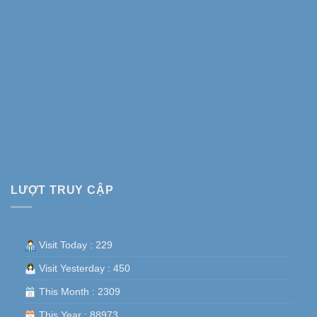
LƯỢT TRUY CẬP
Visit Today : 229
Visit Yesterday : 450
This Month : 2309
This Year : 88973