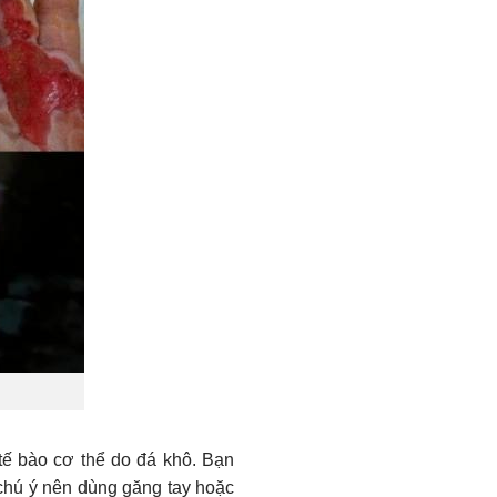
tế bào cơ thể do đá khô. Bạn
 chú ý nên dùng găng tay hoặc