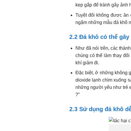
kẹp gắp để tránh gây ảnh
Tuyệt đối không được ăn 
ngậm những mẫu đá khô nh
2.2 Đá khô có thể gây
Như đã nói trên, các thàn
chúng có thể làm thay đổi
khí giảm đi.
Đặc biệt, ở những không g
dioxide lạnh chìm xuống s
những người yếu như trẻ em
?”
2.3 Sử dụng đá khô d