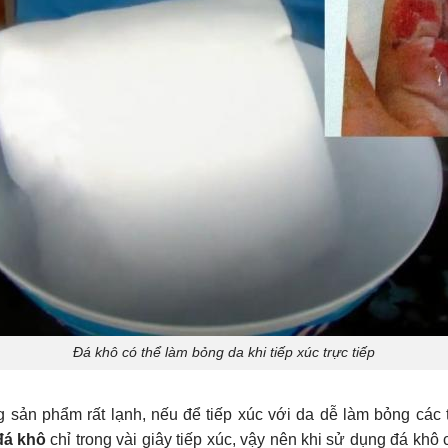
Đá khô có thể làm bỏng da khi tiếp xúc trực tiếp
 sản phẩm rất lạnh, nếu để tiếp xúc với da dễ làm bỏng các 
đá khô
chỉ trong vài giây tiếp xúc, vậy nên khi sử dụng đá khô