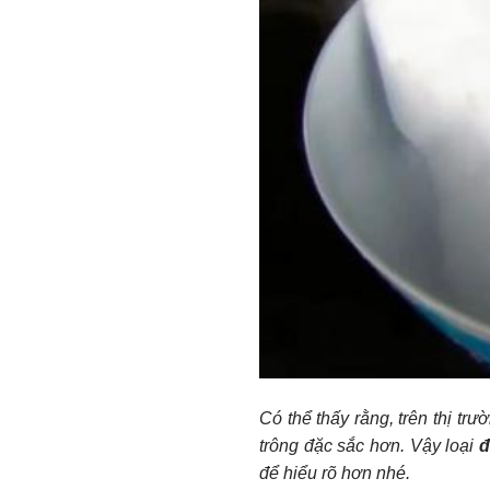
Có thể thấy rằng, trên thị t
trông đặc sắc hơn. Vậy loại
đ
để hiểu rõ hơn nhé.