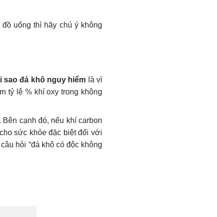
 đồ uống thì hãy chú ý không
ại sao đá khô nguy hiểm
là vì
m tỷ lệ % khí oxy trong không
. Bên cạnh đó, nếu khí carbon
cho sức khỏe đặc biệt đối với
o câu hỏi “đá khô có độc không