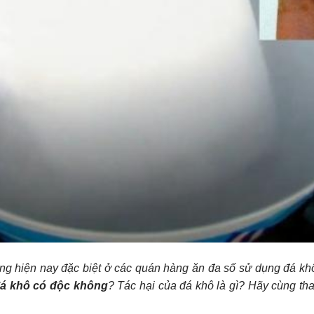
rường hiện nay đặc biệt ở các quán hàng ăn đa số sử dụng đá k
á khô có độc không
? Tác hại của đá khô là gì? Hãy cùng th