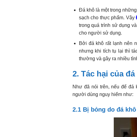
Đá khô là một trong những
sạch cho thực phẩm. Vậy
trong quá trình sử dụng v
cho người sử dụng.
Bởi đá khô rất lạnh nên 
nhưng khi tích tụ lại thì
thường và gây ra nhiều tì
2. Tác hại của đ
Như đã nói trên, nếu để đá 
người dùng nguy hiểm như:
2.1 Bị bỏng do đá khô