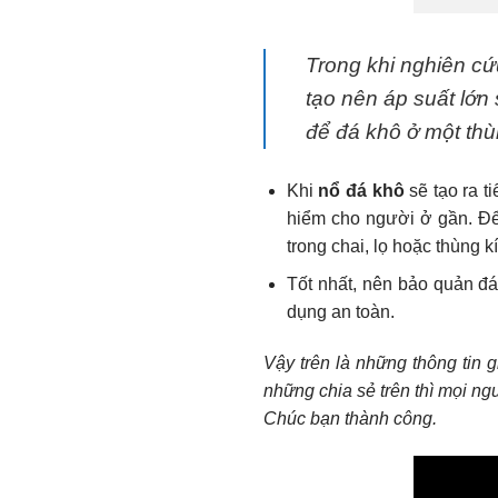
Trong khi nghiên cứ
tạo nên áp suất lớn 
để đá khô ở một thù
Khi
nổ đá khô
sẽ tạo ra t
hiểm cho người ở gần. Để 
trong chai, lọ hoặc thùng 
Tốt nhất, nên bảo quản đá
dụng an toàn.
Vậy trên là những thông tin 
những chia sẻ trên thì mọi ng
Chúc bạn thành công.