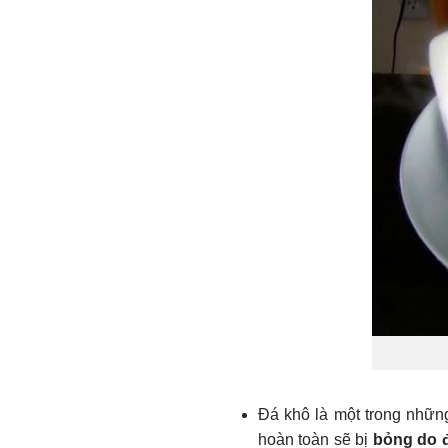
Đá khô là một trong những
hoàn toàn sẽ bị
bỏng do 