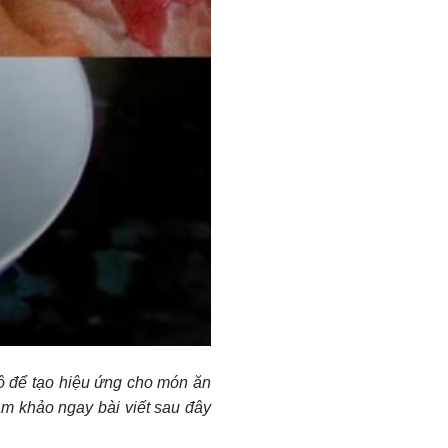
hô để tạo hiệu ứng cho món ăn
am khảo ngay bài viết sau đây