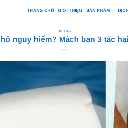
TRANG CHỦ
GIỚI THIỆU
SẢN PHẨM
DỊC
TIN TỨC
khô nguy hiểm? Mách bạn 3 tác hạ