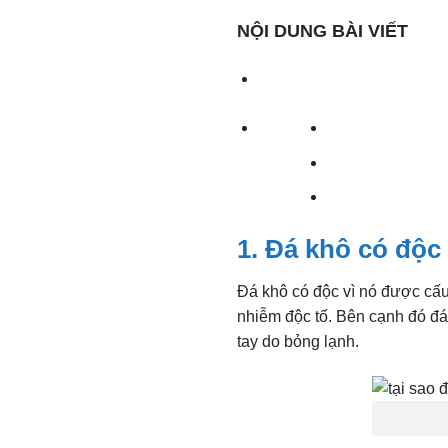
NỘI DUNG BÀI VIẾT
1. Đá khô có độ
Đá khô có độc vì nó được cấu
nhiễm độc tố. Bên cạnh đó đá 
tay do bỏng lạnh.