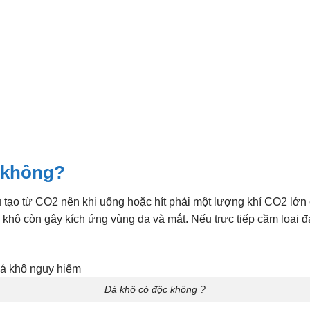
c không?
 tạo từ CO2 nên khi uống hoặc hít phải một lượng khí CO2 lớn c
khô còn gây kích ứng vùng da và mắt. Nếu trực tiếp cầm loại đ
Đá khô có độc không ?