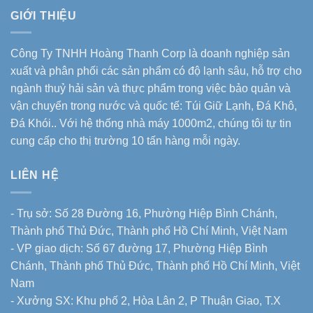
GIỚI THIỆU
Công Ty TNHH Hoàng Thanh Corp là doanh nghiệp sản
xuất và phân phối các sản phẩm có độ lạnh sâu, hỗ trợ cho
ngành thuỷ hải sản và thực phẩm trong việc bảo quản và
vận chuyển trong nước và quốc tế: Túi Giữ Lạnh, Đá Khô,
Đá Khói.. Với hệ thống nhà máy 1000m2, chúng tôi tự tin
cung cấp cho thị trường 10 tấn hàng mỗi ngày.
LIÊN HỆ
- Trụ sở: Số 28 Đường 16, Phường Hiệp Bình Chánh,
Thành phố Thủ Đức, Thành phố Hồ Chí Minh, Việt Nam
- VP giao dịch: Số 67 đường 17, Phường Hiệp Bình
Chánh, Thành phố Thủ Đức, Thành phố Hồ Chí Minh, Việt
Nam
- Xưởng SX: Khu phố 2, Hòa Lân 2, P Thuận Giao, T.X