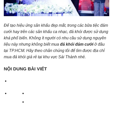
Để tạo hiệu ứng sân khấu đẹp mắt, trong các bữa tiệc đám
cưới hay trên các sân khấu ca nhạc, đá khói được sử dụng
khá phổ biến. Không ít người có nhu cầu sử dụng nguyên
liệu này nhưng không biết mua
đá khói đám cưới
ở đâu
tại TP.HCM. Hãy theo chân chúng tôi để tìm được địa chỉ
mua đá khói giá rẻ tại khu vực Sài Thành nhé.
NỘI DUNG BÀI VIẾT