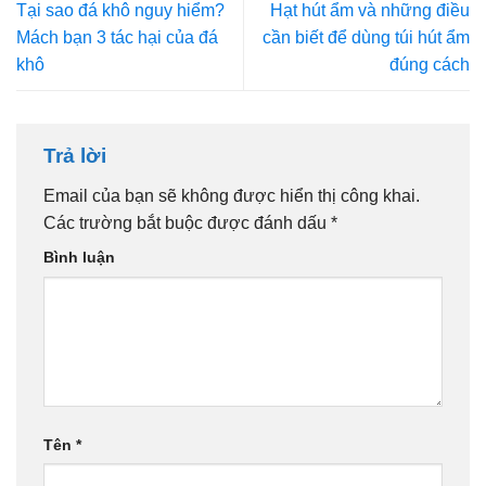
Tại sao đá khô nguy hiểm?
Hạt hút ẩm và những điều
Mách bạn 3 tác hại của đá
cần biết để dùng túi hút ẩm
khô
đúng cách
Trả lời
Email của bạn sẽ không được hiển thị công khai.
Các trường bắt buộc được đánh dấu
*
Bình luận
Tên
*