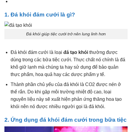
1. Đá khói đám cưới là gì?
Đá khói giúp tiệc cưới trở nên lung linh hơn
Đá khói đám cưới là loại
đá tạo khói
thường được
dùng trong các bữa tiệc cưới. Thực chất nó chính là đá
khô giữ lạnh mà chúng ta hay sử dụng để bảo quản
thực phẩm, hoa quả hay các dược phẩm y tế.
Thành phần chủ yếu của đá khói là CO2 được nén ở
thể rắn. Do khi gặp môi trường nhiệt độ cao, loại
nguyên liệu này sẽ xuất hiện phản ứng thăng hoa tạo
khói nên nó được nhiều người gọi là đá khói.
2. Ứng dụng đá khói đám cưới trong bữa tiệc