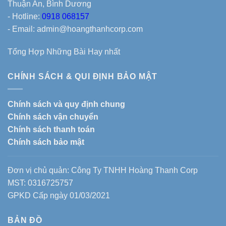
Thuận An, Bình Dương
- Hotline:
0918 068157
- Email: admin@hoangthanhcorp.com
Tổng Hợp Những Bài Hay nhất
CHÍNH SÁCH & QUI ĐỊNH BẢO MẬT
Chính sách và quy định chung
Chính sách vận chuyển
Chính sách thanh toán
Chính sách bảo mật
Đơn vị chủ quản: Công Ty TNHH Hoàng Thanh Corp
MST: 0316725757
GPKD Cấp ngày 01/03/2021
BẢN ĐỒ