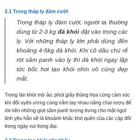
2.1 Trong tháp ly đám cưới
Trong tháp ly đám cưới, người ta thường
dùng từ 2-3 kg
đá khói
đặt vào trong các
ly. Với những tháp ly lớn phải dùng đến
khoảng 4-5kg đá khói. Khi cô dâu chú rể
rót sâm panh vào ly thì đá khói ngay lập
tức bốc hơi tạo khói nhìn vô cùng đẹp
mắt.
Trong làn khói mờ ảo, phút giây thăng hoa cùng cảm xúc
khi đôi uyên ương cùng nắm tay nhau nâng chai rượu để
rót nên những giọt sâm panh tượng trưng cho mật ngọt
tình yêu hẳn sẽ là khoảnh khắc khó quên của các cặp đôi
trong ngày vui trọng đại.