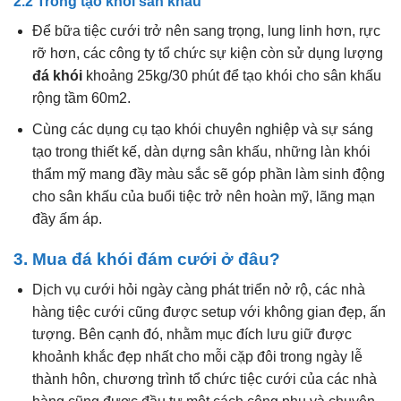
2.2 Trong tạo khói sân khấu
Để bữa tiệc cưới trở nên sang trọng, lung linh hơn, rực
rỡ hơn, các công ty tổ chức sự kiện còn sử dụng lượng
đá khói
khoảng 25kg/30 phút để tạo khói cho sân khấu
rộng tầm 60m2.
Cùng các dụng cụ tạo khói chuyên nghiệp và sự sáng
tạo trong thiết kế, dàn dựng sân khấu, những làn khói
thẩm mỹ mang đầy màu sắc sẽ góp phần làm sinh động
cho sân khấu của buổi tiệc trở nên hoàn mỹ, lãng mạn
đầy ấm áp.
3. Mua đá khói đám cưới ở đâu?
Dịch vụ cưới hỏi ngày càng phát triển nở rộ, các nhà
hàng tiệc cưới cũng được setup với không gian đẹp, ấn
tượng. Bên cạnh đó, nhằm mục đích lưu giữ được
khoảnh khắc đẹp nhất cho mỗi cặp đôi trong ngày lễ
thành hôn, chương trình tổ chức tiệc cưới của các nhà