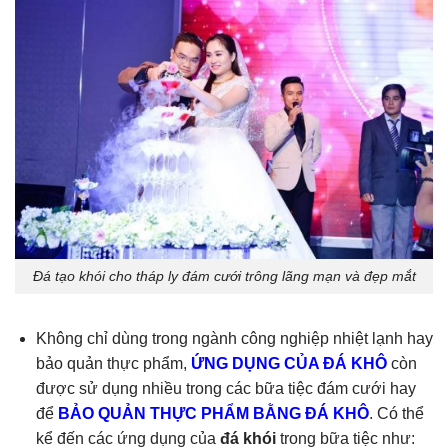
Đá tạo khói cho tháp ly đám cưới trông lãng mạn và đẹp mắt
Không chỉ dùng trong ngành công nghiệp nhiệt lạnh hay
bảo quản thực phẩm,
ỨNG DỤNG CỦA ĐÁ KHÔ
còn
được sử dụng nhiều trong các bữa tiệc đám cưới hay
để
BẢO QUẢN THỰC PHẨM BẰNG ĐÁ KHÔ
. Có thể
kể đến các ứng dụng của
đá khói
trong bữa tiệc như: