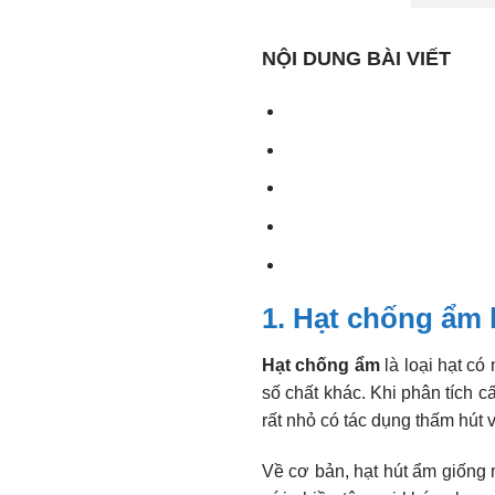
NỘI DUNG BÀI VIẾT
1. Hạt chống ẩm l
Hạt chống ẩm
là loại hạt 
số chất khác. Khi phân tích c
rất nhỏ có tác dụng thấm hút 
Về cơ bản, hạt hút ẩm giống 