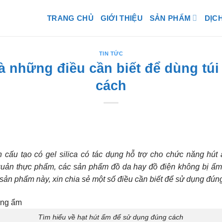
TRANG CHỦ
GIỚI THIỆU
SẢN PHẨM
DỊC
TIN TỨC
à những điều cần biết để dùng tú
cách
 cấu tạo có gel silica có tác dụng hỗ trợ cho chức năng hút
uản thực phẩm, các sản phẩm đồ da hay đồ điện không bị ẩm m
 sản phẩm này, xin chia sẻ một số điều cần biết để sử dụng đú
Tìm hiểu về hạt hút ẩm để sử dụng đúng cách