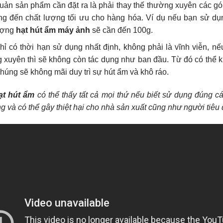
uản sản phẩm cần đặt ra là phải thay thế thường xuyên các gó
g đến chất lượng tối ưu cho hàng hóa. Ví dụ nếu bạn sử dụ
lượng
hạt hút ẩm máy ảnh
sẽ cần đến 100g.
hỉ có thời hạn sử dụng nhất định, không phải là vĩnh viễn, nế
xuyên thì sẽ không còn tác dụng như ban đầu. Từ đó có thể k
húng sẽ không mãi duy trì sự hút ẩm và khô ráo.
ạt hút ẩm
có thể thấy tất cả mọi thứ nếu biết sử dụng đúng c
g và có thể gây thiệt hại cho nhà sản xuất cũng như người tiêu