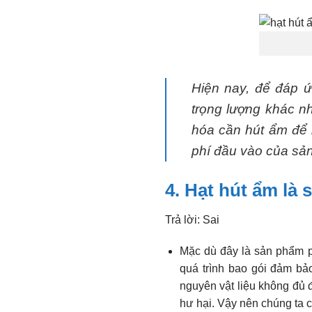
Hiện nay, để đáp ứ
trọng lượng khác n
hóa cần hút ẩm để l
phí đầu vào của sả
4. Hạt hút ẩm là 
Trả lời: Sai
Mặc dù đây là sản phẩm ph
quá trình bao gói đảm bả
nguyên vật liệu không đủ
hư hại. Vậy nên chúng ta 