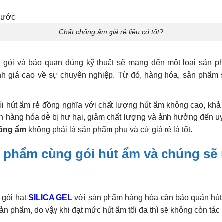
Chất chống ẩm giá rẻ liệu có tốt?
gói và bảo quản đúng kỹ thuật sẽ mang đến một loại sản ph
h giá cao về sự chuyên nghiệp. Từ đó, hàng hóa, sản phẩm sẽ
ói hút ẩm rẻ đồng nghĩa với chất lượng hút ẩm không cao, kh
 hàng hóa dễ bị hư hại, giảm chất lượng và ảnh hưởng đến uy 
hống ẩm
không phải là sản phẩm phụ và cứ giá rẻ là tốt.
n phẩm cùng gói hút ẩm và chúng sẽ
 gói hạt
SILICA GEL
với sản phẩm hàng hóa cần bảo quản hút
n phẩm, do vậy khi đạt mức hút ẩm tối đa thì sẽ không còn tác