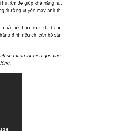
i hút ẩm để giúp khả năng hút
ng thường xuyên máy ảnh thì
u quá thời hạn hoặc đặt trong
hẳng định nếu chỉ cần bỏ sản
ách sẽ mang lại hiệu quả cao,
 dùng.