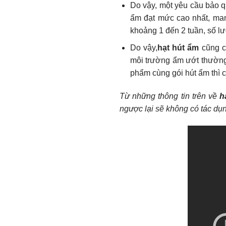
Do vậy, một yêu cầu bảo q
ẩm đạt mức cao nhất, man
khoảng 1 đến 2 tuần, số 
Do vậy,
hạt hút ẩm
cũng c
môi trường ẩm ướt thường 
phẩm cùng gói hút ẩm thì c
Từ những thông tin trên về
h
ngược lại sẽ không có tác dụn