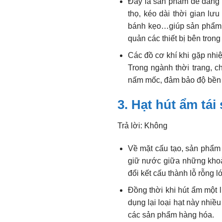
Đây là sản phẩm dễ dàng 
thọ, kéo dài thời gian l
bánh kẹo…giúp sản phẩm lu
quản các thiết bị bên trong
Các đồ cơ khí khi gặp nhi
Trong ngành thời trang, 
nấm mốc, đảm bảo độ bền v
3. Hạt hút ẩm tá
Trả lời: Không
Về mặt cấu tạo, sản phẩm 
giữ nước giữa những khoản
đổi kết cấu thành lỗ rỗng l
Đồng thời khi hút ẩm một l
dụng lại loại hạt này nhi
các sản phẩm hàng hóa.