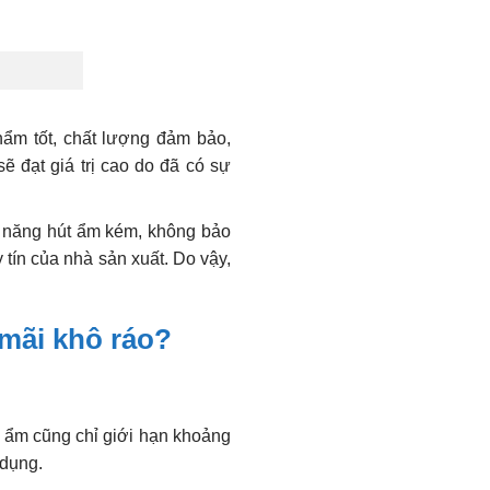
ẩm tốt, chất lượng đảm bảo,
 đạt giá trị cao do đã có sự
ả năng hút ẩm kém, không bảo
tín của nhà sản xuất. Do vậy,
 mãi khô ráo?
 ẩm cũng chỉ giới hạn khoảng
 dụng.