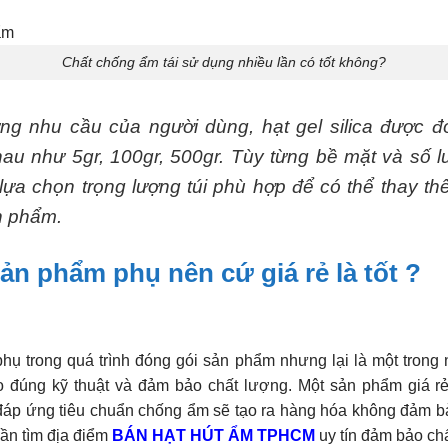
Chất chống ẩm tái sử dụng nhiều lần có tốt không?
ng nhu cầu của người dùng, hạt gel silica được đ
hau như 5gr, 100gr, 500gr. Tùy từng bề mặt và số
ựa chọn trọng lượng túi phù hợp để có thể thay thế 
n phẩm.
sản phẩm phụ nên cứ giá rẻ là tốt ?
ụ trong quá trình đóng gói sản phẩm nhưng lại là một trong 
o đúng kỹ thuật và đảm bảo chất lượng. Một sản phẩm giá r
 đáp ứng tiêu chuẩn chống ẩm sẽ tạo ra hàng hóa không đảm b
cần tìm địa điểm
BÁN HẠT HÚT ẨM TPHCM
uy tín đảm bảo ch