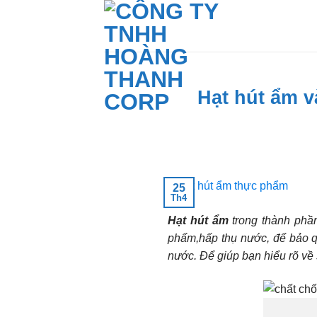
Skip
to
content
Hạt hút ẩm v
25
Th4
Hạt hút ẩm
trong thành phần
phẩm,hấp thụ nước, để bảo q
nước. Để giúp bạn hiểu rõ về