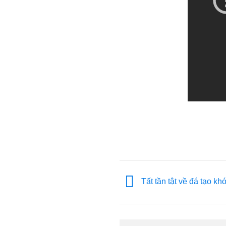
Tất tần tật về đá tạo kh