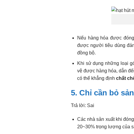
Nếu hàng hóa được đóng 
được người tiêu dùng đán
đồng bộ.
Khi sử dụng những loại g
vệ được hàng hóa, dẫn đến
có thể khẳng định
chất c
5. Chỉ cần bỏ sả
Trả lời: Sai
Các nhà sản xuất khi đóng
20~30% trọng lượng của sả