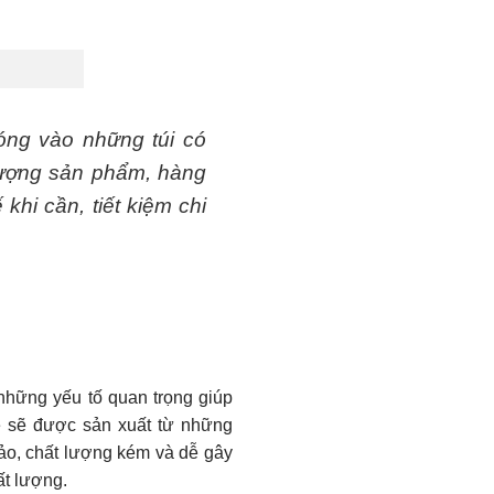
óng vào những túi có
 lượng sản phẩm, hàng
khi cần, tiết kiệm chi
những yếu tố quan trọng giúp
ẻ sẽ được sản xuất từ những
ảo, chất lượng kém và dễ gây
ất lượng.