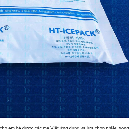
a cho em bé được các mẹ Việt ứng dụng và lựa chọn nhiều trong