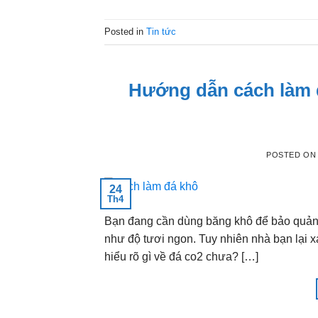
Posted in
Tin tức
Hướng dẫn cách làm đ
POSTED O
24
Th4
Bạn đang cần dùng băng khô để bảo quản 
như độ tươi ngon. Tuy nhiên nhà bạn lại xa
hiểu rõ gì về đá co2 chưa? […]