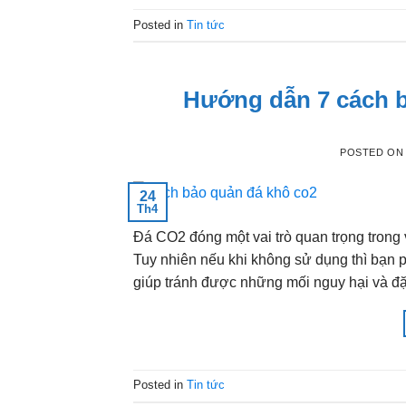
Posted in
Tin tức
Hướng dẫn 7 cách b
POSTED O
24
Th4
Đá CO2 đóng một vai trò quan trọng trong 
Tuy nhiên nếu khi không sử dụng thì bạn 
giúp tránh được những mối nguy hại và đ
Posted in
Tin tức