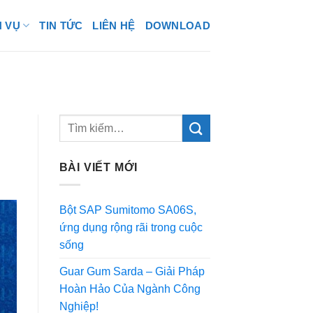
H VỤ
TIN TỨC
LIÊN HỆ
DOWNLOAD
BÀI VIẾT MỚI
Bột SAP Sumitomo SA06S,
ứng dụng rộng rãi trong cuộc
sống
Guar Gum Sarda – Giải Pháp
Hoàn Hảo Của Ngành Công
Nghiệp!