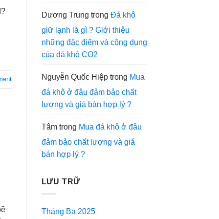
ì?
Dương Trung
trong
Đá khô
giữ lạnh là gì ? Giới thiệu
những đặc điểm và công dụng
của đá khô CO2
Nguyễn Quốc Hiệp
trong
Mua
ment
đá khô ở đâu đảm bảo chất
lượng và giá bán hợp lý ?
Tâm
trong
Mua đá khô ở đâu
đảm bảo chất lượng và giá
bán hợp lý ?
LƯU TRỮ
bề
Tháng Ba 2025