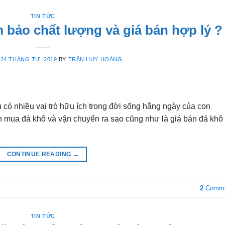
TIN TỨC
 bảo chất lượng và giá bán hợp lý ?
N
24 THÁNG TƯ, 2019
BY
TRẦN HUY HOÀNG
 có nhiều vai trò hữu ích trong đời sống hằng ngày của con
 mua đá khô và vận chuyển ra sao cũng như là giá bán đá khô 
CONTINUE READING
→
2
Comme
TIN TỨC