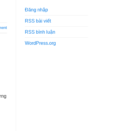
Đăng nhập
RSS bài viết
ment
RSS bình luận
WordPress.org
 ứng