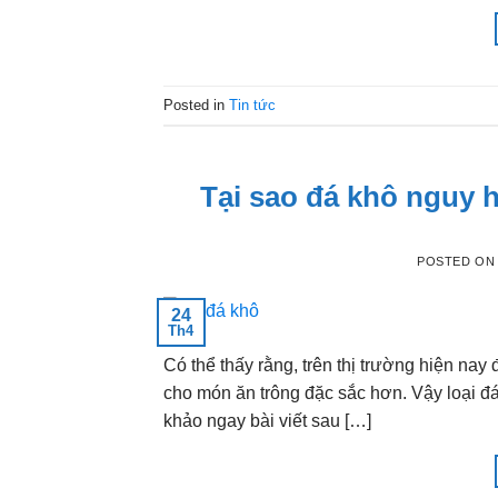
Posted in
Tin tức
Tại sao đá khô nguy 
POSTED O
24
Th4
Có thể thấy rằng, trên thị trường hiện na
cho món ăn trông đặc sắc hơn. Vậy loại đ
khảo ngay bài viết sau […]