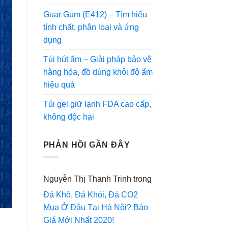
Guar Gum (E412) – Tìm hiểu
tính chất, phân loại và ứng
dụng
Túi hút ẩm – Giải pháp bảo vệ
hàng hóa, đồ dùng khỏi độ ẩm
hiệu quả
Túi gel giữ lạnh FDA cao cấp,
không độc hại
PHẢN HỒI GẦN ĐÂY
Nguyễn Thị Thanh Trinh
trong
Đá Khô, Đá Khói, Đá CO2
Mua Ở Đâu Tại Hà Nội? Báo
Giá Mới Nhất 2020!