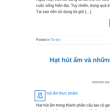
cuộc sống hiện đại. Tuy nhiên, trong quá tr
Tại sao nên sử dụng túi giữ […]
Posted in
Tin tức
Hạt hút ẩm và những
POSTED O
25
Th4
Hạt hút ẩm trong thành phần cấu tạo có ge