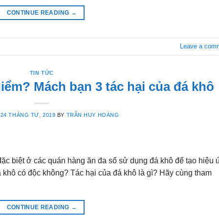
CONTINUE READING
→
Leave a com
TIN TỨC
hiểm? Mách bạn 3 tác hại của đá khô
N
24 THÁNG TƯ, 2019
BY
TRẦN HUY HOÀNG
y đặc biệt ở các quán hàng ăn đa số sử dụng đá khô để tạo hiệu
á khô có độc không? Tác hại của đá khô là gì? Hãy cùng tham
CONTINUE READING
→