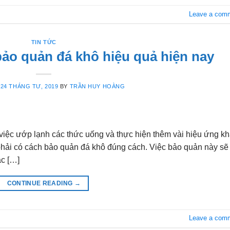
Leave a com
TIN TỨC
ảo quản đá khô hiệu quả hiện nay
N
24 THÁNG TƯ, 2019
BY
TRẦN HUY HOÀNG
việc ướp lạnh các thức uống và thực hiện thêm vài hiệu ứng kh
phải có cách bảo quản đá khô đúng cách. Việc bảo quản này sẽ
ặc […]
CONTINUE READING
→
Leave a com