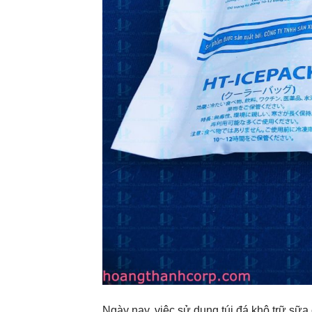
Ngày nay, việc sử dụng túi đá khô trữ sữ