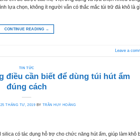
ình lựa chọn, không ít người vẫn có thắc mắc túi trữ đá khô là g
CONTINUE READING
→
Leave a com
TIN TỨC
 điều cần biết để dùng túi hút ẩm
đúng cách
N
25 THÁNG TƯ, 2019
BY
TRẦN HUY HOÀNG
l silica có tác dụng hỗ trợ cho chức năng hút ẩm, giúp làm khô 