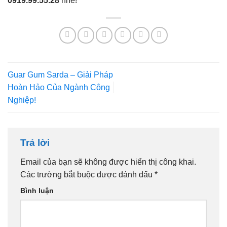
0919.99.55.28
nhé!
Guar Gum Sarda – Giải Pháp
Hoàn Hảo Của Ngành Công
Nghiệp!
Trả lời
Email của bạn sẽ không được hiển thị công khai.
Các trường bắt buộc được đánh dấu
*
Bình luận