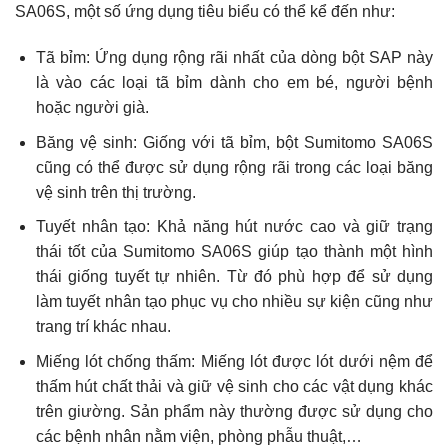
SA06S, một số ứng dụng tiêu biểu có thể kể đến như:
Tã bỉm: Ứng dụng rộng rãi nhất của dòng bột SAP này
là vào các loại tã bỉm dành cho em bé, người bệnh
hoặc người già.
Băng vệ sinh: Giống với tã bỉm, bột Sumitomo SA06S
cũng có thể được sử dụng rộng rãi trong các loại băng
vệ sinh trên thị trường.
Tuyết nhân tạo: Khả năng hút nước cao và giữ trạng
thái tốt của Sumitomo SA06S giúp tạo thành một hình
thái giống tuyết tự nhiên. Từ đó phù hợp để sử dụng
làm tuyết nhân tạo phục vụ cho nhiều sự kiện cũng như
trang trí khác nhau.
Miếng lót chống thấm: Miếng lót được lót dưới nệm để
thấm hút chất thải và giữ vệ sinh cho các vật dụng khác
trên giường. Sản phẩm này thường được sử dụng cho
các bệnh nhân nằm viện, phòng phẫu thuật,…