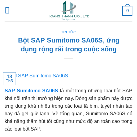
Skip
0
to
content
TIN TỨC
Bột SAP Sumitomo SA06S, ứng
dụng rộng rãi trong cuộc sống
13
Th3
SAP Sumitomo SA06S
là một trong những loại bột SAP
khá nổi trên thị trường hiện nay. Dòng sản phẩm này được
ứng dụng khá nhiều trong các loại tã bỉm, tuyết nhân tạo
hay đá gel giữ lạnh. Về tổng quan, Sumitomo SA06S có
khả năng thấm hút tốt cũng như mức độ an toàn cao trong
các loại bột SAP.