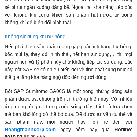
sẽ bị rút ngắn xuống đáng kể. Ngoài ra, khả năng tiếp xúc
với không khí cũng khiến sản phẩm hút nước từ trong
không khí để biến đổi hình thái.
Không sử dụng khi hư hỏng
Nếu phát hiện sản phẩm đang gặp phải tình trạng hư hỏng,
bốc mùi lạ, thay đổi hình thái, hết hạn sử dụng,… thì mọi
người nên xử lý phân hủy chứ không tiếp tục sử dụng. Lúc
này, bột SAP sẽ có nhiều biến đổi về tính chất cũng như có
thể gia tăng khả năng ngộ độc đến người dùng.
Bột SAP Sumitomo SA06S là một trong những dòng sản
phẩm được ưa chuộng trên thị trường hiện nay. Với nhiều
ứng dụng rộng rãi trong cuộc sống, đây chính là lựa chọn
mà bạn khó lòng có thể bỏ qua. Để được tư vấn cụ thể về
sản phẩm này, mọi người hãy liên hệ đến với
Hoangthanhcorp.com
ngay hôm nay qua
Hotline: