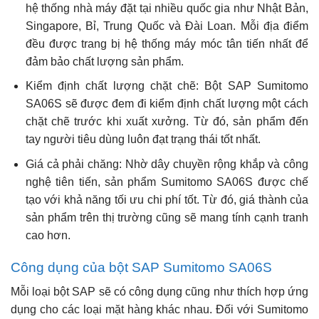
hệ thống nhà máy đặt tại nhiều quốc gia như Nhật Bản,
Singapore, Bỉ, Trung Quốc và Đài Loan. Mỗi địa điểm
đều được trang bị hệ thống máy móc tân tiến nhất để
đảm bảo chất lượng sản phẩm.
Kiểm định chất lượng chặt chẽ: Bột SAP Sumitomo
SA06S sẽ được đem đi kiểm định chất lượng một cách
chặt chẽ trước khi xuất xưởng. Từ đó, sản phẩm đến
tay người tiêu dùng luôn đạt trạng thái tốt nhất.
Giá cả phải chăng: Nhờ dây chuyền rộng khắp và công
nghệ tiên tiến, sản phẩm Sumitomo SA06S được chế
tạo với khả năng tối ưu chi phí tốt. Từ đó, giá thành của
sản phẩm trên thị trường cũng sẽ mang tính cạnh tranh
cao hơn.
Công dụng của bột SAP Sumitomo SA06S
Mỗi loại bột SAP sẽ có công dụng cũng như thích hợp ứng
dụng cho các loại mặt hàng khác nhau. Đối với Sumitomo