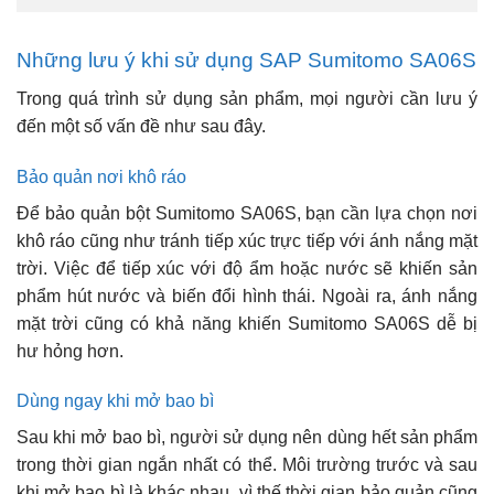
Những lưu ý khi sử dụng SAP Sumitomo SA06S
Trong quá trình sử dụng sản phẩm, mọi người cần lưu ý
đến một số vấn đề như sau đây.
Bảo quản nơi khô ráo
Để bảo quản bột Sumitomo SA06S, bạn cần lựa chọn nơi
khô ráo cũng như tránh tiếp xúc trực tiếp với ánh nắng mặt
trời. Việc để tiếp xúc với độ ẩm hoặc nước sẽ khiến sản
phẩm hút nước và biến đổi hình thái. Ngoài ra, ánh nắng
mặt trời cũng có khả năng khiến Sumitomo SA06S dễ bị
hư hỏng hơn.
Dùng ngay khi mở bao bì
Sau khi mở bao bì, người sử dụng nên dùng hết sản phẩm
trong thời gian ngắn nhất có thể. Môi trường trước và sau
khi mở bao bì là khác nhau, vì thế thời gian bảo quản cũng