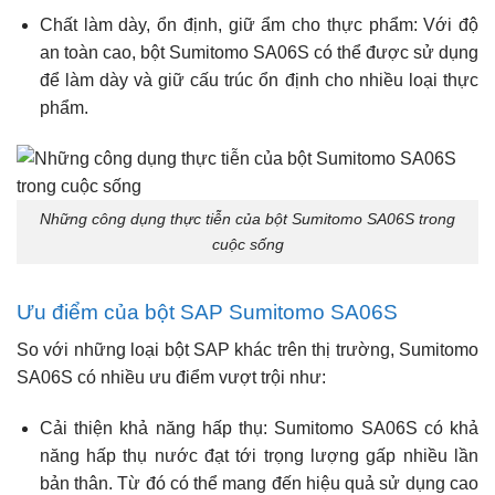
Chất làm dày, ổn định, giữ ẩm cho thực phẩm: Với độ
an toàn cao, bột Sumitomo SA06S có thể được sử dụng
để làm dày và giữ cấu trúc ổn định cho nhiều loại thực
phẩm.
Những công dụng thực tiễn của bột Sumitomo SA06S trong
cuộc sống
Ưu điểm của bột SAP Sumitomo SA06S
So với những loại bột SAP khác trên thị trường, Sumitomo
SA06S có nhiều ưu điểm vượt trội như:
Cải thiện khả năng hấp thụ: Sumitomo SA06S có khả
năng hấp thụ nước đạt tới trọng lượng gấp nhiều lần
bản thân. Từ đó có thể mang đến hiệu quả sử dụng cao