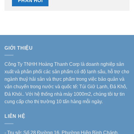
GIỚI THIỆU
Công Ty TNHH Hoàng Thanh Corp là doanh nghiệp sản
xuất và phân phối các sản phẩm có độ lạnh sâu, hỗ trợ cho
ngành thuỷ hải sản và thực phẩm trong việc bảo quản và
vận chuyển trong nước và quốc tế: Túi Giữ Lạnh, Đá Khô,
Đá Khói.. Với hệ thống nhà máy 1000m2, chúng tôi tự tin
cung cấp cho thị trường 10 tấn hàng mỗi ngày.
LIÊN HỆ
- Trụ sở: Số 28 Đường 16, Phường Hiệp Bình Chánh,