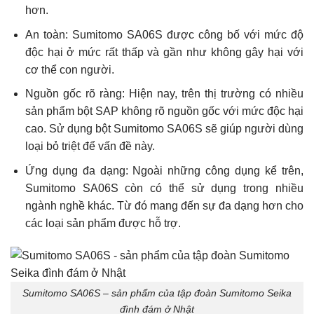
hơn.
An toàn: Sumitomo SA06S được công bố với mức độ
độc hại ở mức rất thấp và gần như không gây hại với
cơ thể con người.
Nguồn gốc rõ ràng: Hiện nay, trên thị trường có nhiều
sản phẩm bột SAP không rõ nguồn gốc với mức độc hại
cao. Sử dụng bột Sumitomo SA06S sẽ giúp người dùng
loại bỏ triệt để vấn đề này.
Ứng dụng đa dạng: Ngoài những công dụng kể trên,
Sumitomo SA06S còn có thể sử dụng trong nhiều
ngành nghề khác. Từ đó mang đến sự đa dạng hơn cho
các loại sản phẩm được hỗ trợ.
Sumitomo SA06S – sản phẩm của tập đoàn Sumitomo Seika
đình đám ở Nhật