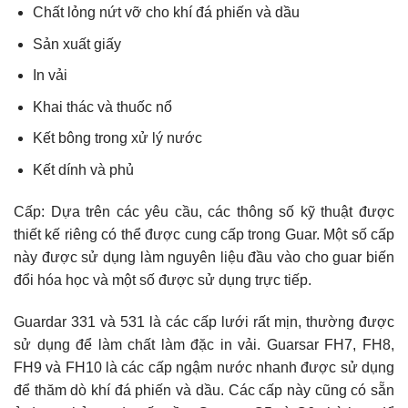
Chất lỏng nứt vỡ cho khí đá phiến và dầu
Sản xuất giấy
In vải
Khai thác và thuốc nổ
Kết bông trong xử lý nước
Kết dính và phủ
Cấp: Dựa trên các yêu cầu, các thông số kỹ thuật được
thiết kế riêng có thể được cung cấp trong Guar. Một số cấp
này được sử dụng làm nguyên liệu đầu vào cho guar biến
đổi hóa học và một số được sử dụng trực tiếp.
Guardar 331 và 531 là các cấp lưới rất mịn, thường được
sử dụng để làm chất làm đặc in vải. Guarsar FH7, FH8,
FH9 và FH10 là các cấp ngậm nước nhanh được sử dụng
để thăm dò khí đá phiến và dầu. Các cấp này cũng có sẵn