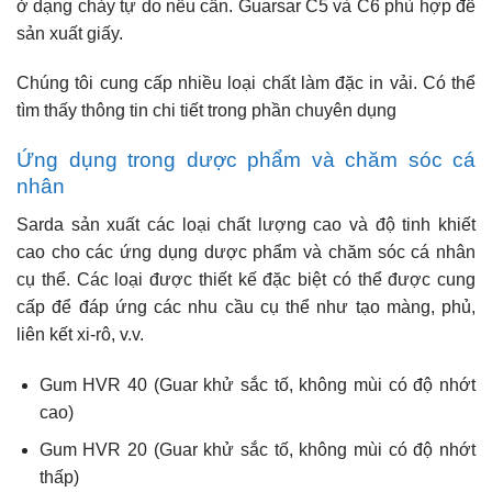
ở dạng chảy tự do nếu cần. Guarsar C5 và C6 phù hợp để
sản xuất giấy.
Chúng tôi cung cấp nhiều loại chất làm đặc in vải. Có thể
tìm thấy thông tin chi tiết trong phần chuyên dụng
Ứng dụng trong dược phẩm và chăm sóc cá
nhân
Sarda sản xuất các loại chất lượng cao và độ tinh khiết
cao cho các ứng dụng dược phẩm và chăm sóc cá nhân
cụ thể. Các loại được thiết kế đặc biệt có thể được cung
cấp để đáp ứng các nhu cầu cụ thể như tạo màng, phủ,
liên kết xi-rô, v.v.
Gum HVR 40 (Guar khử sắc tố, không mùi có độ nhớt
cao)
Gum HVR 20 (Guar khử sắc tố, không mùi có độ nhớt
thấp)