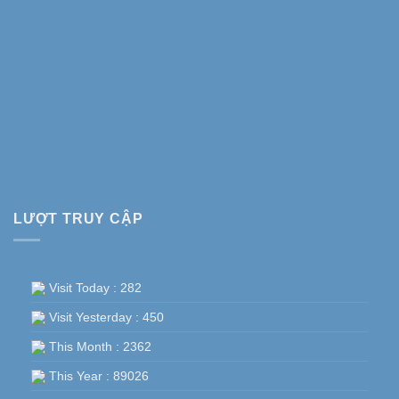
LƯỢT TRUY CẬP
Visit Today : 282
Visit Yesterday : 450
This Month : 2362
This Year : 89026