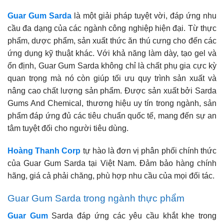
Guar Gum Sarda
là một giải pháp tuyệt vời, đáp ứng nhu
cầu đa dạng của các ngành công nghiệp hiện đại. Từ thực
phẩm, dược phẩm, sản xuất thức ăn thú cưng cho đến các
ứng dụng kỹ thuật khác. Với khả năng làm dày, tạo gel và
ổn định, Guar Gum Sarda không chỉ là chất phụ gia cực kỳ
quan trọng mà nó còn giúp tối ưu quy trình sản xuất và
nâng cao chất lượng sản phẩm. Được sản xuất bởi Sarda
Gums And Chemical, thương hiệu uy tín trong ngành, sản
phẩm đáp ứng đủ các tiêu chuẩn quốc tế, mang đến sự an
tâm tuyệt đối cho người tiêu dùng.
Hoàng Thanh Corp
tự hào là đơn vị phân phối chính thức
của Guar Gum Sarda tại Việt Nam. Đảm bảo hàng chính
hãng, giá cả phải chăng, phù hợp nhu cầu của mọi đối tác.
Guar Gum Sarda trong ngành thực phẩm
Guar Gum
Sarda đáp ứng các yêu cầu khắt khe trong