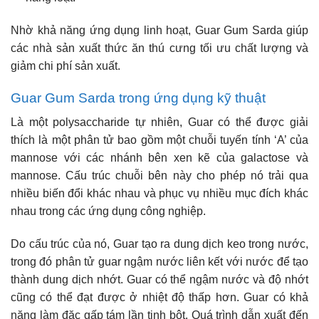
Nhờ khả năng ứng dụng linh hoạt, Guar Gum Sarda giúp
các nhà sản xuất thức ăn thú cưng tối ưu chất lượng và
giảm chi phí sản xuất.
Guar Gum Sarda trong ứng dụng kỹ thuật
Là một polysaccharide tự nhiên, Guar có thể được giải
thích là một phân tử bao gồm một chuỗi tuyến tính ‘A’ của
mannose với các nhánh bên xen kẽ của galactose và
mannose. Cấu trúc chuỗi bên này cho phép nó trải qua
nhiều biến đổi khác nhau và phục vụ nhiều mục đích khác
nhau trong các ứng dụng công nghiệp.
Do cấu trúc của nó, Guar tạo ra dung dịch keo trong nước,
trong đó phân tử guar ngậm nước liên kết với nước để tạo
thành dung dịch nhớt. Guar có thể ngậm nước và độ nhớt
cũng có thể đạt được ở nhiệt độ thấp hơn. Guar có khả
năng làm đặc gấp tám lần tinh bột. Quá trình dẫn xuất đến