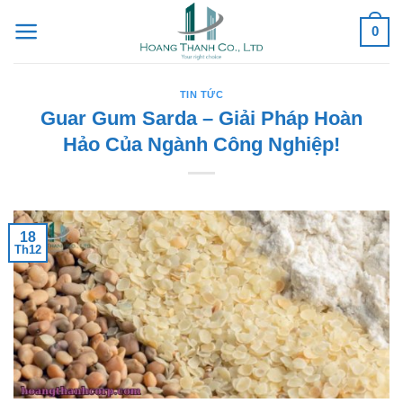
Skip
0
to
content
TIN TỨC
Guar Gum Sarda – Giải Pháp Hoàn
Hảo Của Ngành Công Nghiệp!
18
Th12