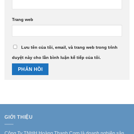
Trang web
Lưu tên của tôi, email, và trang web trong trình
duyệt này cho lần bình luận kế tiếp của tôi.
GIỚI THIỆU
Công Ty TNHH Hoàng Thanh Corp là doanh nghiệp sản