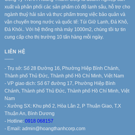
xuất và phân phối các sản phẩm có độ lạnh sâu, hỗ trợ cho
ngành thuỷ hải sản và thực phẩm trong việc bảo quản và
vận chuyển trong nước và quốc tế: Túi Giữ Lạnh, Đá Khô,
Đá Khói.. Với hệ thống nhà máy 1000m2, chúng tôi tự tin
cung cấp cho thị trường 10 tấn hàng mỗi ngày.
LIÊN HỆ
- Trụ sở: Số 28 Đường 16, Phường Hiệp Bình Chánh,
Thành phố Thủ Đức, Thành phố Hồ Chí Minh, Việt Nam
- VP giao dịch: Số 67 đường 17, Phường Hiệp Bình
Chánh, Thành phố Thủ Đức, Thành phố Hồ Chí Minh, Việt
Nam
- Xưởng SX: Khu phố 2, Hòa Lân 2, P Thuận Giao, T.X
Thuận An, Bình Dương
- Hotline:
0918 068157
- Email: admin@hoangthanhcorp.com