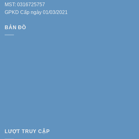
MST: 0316725757
GPKD Cấp ngày 01/03/2021
BẢN ĐỒ
LƯỢT TRUY CẬP