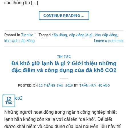
các thông tin […]
CONTINUE READING
→
Posted in
Tin tức
|
Tagged
cấp đông
,
cấp đông là gì
,
kho cấp đông
,
kho lạnh cấp đông
Leave a comment
TIN TỨC
Đá khô giữ lạnh là gì ? Giới thiệu những
đặc điểm và công dụng của đá khô CO2
POSTED ON
12 THÁNG SÁU, 2019
BY
TRẦN HUY HOÀNG
12
Th6
Những người hoạt động trong ngành công nghiệp nhiệt
lạnh hẳn không còn xa lạ với cái tên “đá khô”. Để biết
được khái niệm và công dụng của loại nguyên liệu này thì