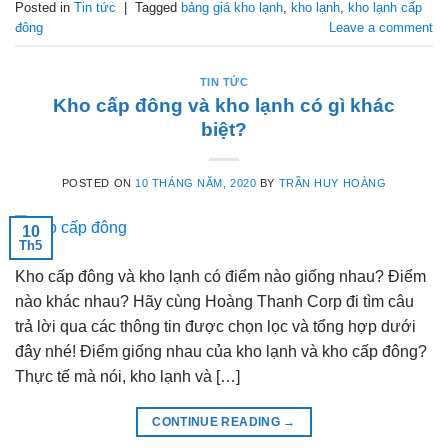
Posted in
Tin tức
|
Tagged
bảng giá kho lạnh
,
kho lạnh
,
kho lạnh cấp
đông
Leave a comment
TIN TỨC
Kho cấp đông và kho lạnh có gì khác
biệt?
POSTED ON
10 THÁNG NĂM, 2020
BY
TRẦN HUY HOÀNG
10
Th5
Kho cấp đông và kho lạnh có điểm nào giống nhau? Điểm
nào khác nhau? Hãy cùng Hoàng Thanh Corp đi tìm câu
trả lời qua các thông tin được chọn lọc và tổng hợp dưới
đây nhé! Điểm giống nhau của kho lạnh và kho cấp đông?
Thực tế mà nói, kho lạnh và […]
CONTINUE READING
→