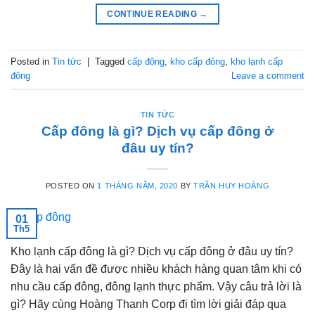
CONTINUE READING
→
Posted in
Tin tức
|
Tagged
cấp đông
,
kho cấp đông
,
kho lạnh cấp
đông
Leave a comment
TIN TỨC
Cấp đông là gì? Dịch vụ cấp đông ở
đâu uy tín?
POSTED ON
1 THÁNG NĂM, 2020
BY
TRẦN HUY HOÀNG
01
Th5
Kho lạnh cấp đông là gì? Dịch vụ cấp đông ở đâu uy tín?
Đây là hai vấn đề được nhiều khách hàng quan tâm khi có
nhu cầu cấp đông, đông lạnh thực phẩm. Vậy câu trả lời là
gì? Hãy cùng Hoàng Thanh Corp đi tìm lời giải đáp qua