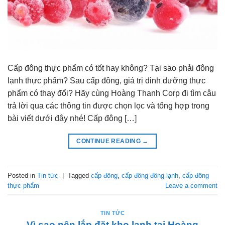
Cấp đông thực phẩm có tốt hay không? Tại sao phải đông
lạnh thực phẩm? Sau cấp đông, giá trị dinh dưỡng thực
phẩm có thay đổi? Hãy cùng Hoàng Thanh Corp đi tìm câu
trả lời qua các thông tin được chọn lọc và tổng hợp trong
bài viết dưới đây nhé! Cấp đông […]
CONTINUE READING
→
Posted in
Tin tức
|
Tagged
cấp đông
,
cấp đông đông lạnh
,
cấp đông
thực phẩm
Leave a comment
TIN TỨC
Vì sao nên lắp đặt kho lạnh tại Hoàng