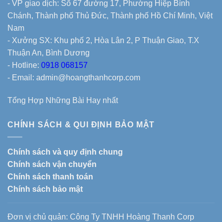
- VP giao dịch: Số 67 đường 17, Phường Hiệp Bình
Chánh, Thành phố Thủ Đức, Thành phố Hồ Chí Minh, Việt
Nam
- Xưởng SX: Khu phố 2, Hòa Lân 2, P Thuận Giao, T.X
Thuận An, Bình Dương
- Hotline:
0918 068157
- Email: admin@hoangthanhcorp.com
Tổng Hợp Những Bài Hay nhất
CHÍNH SÁCH & QUI ĐỊNH BẢO MẬT
Chính sách và quy định chung
Chính sách vận chuyển
Chính sách thanh toán
Chính sách bảo mật
Đơn vị chủ quản: Công Ty TNHH Hoàng Thanh Corp