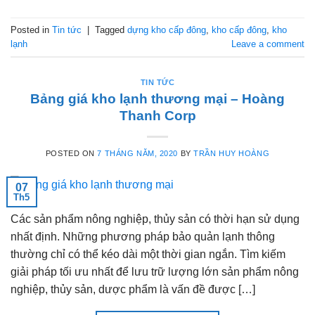
Posted in
Tin tức
|
Tagged
dựng kho cấp đông
,
kho cấp đông
,
kho
lạnh
Leave a comment
TIN TỨC
Bảng giá kho lạnh thương mại – Hoàng
Thanh Corp
POSTED ON
7 THÁNG NĂM, 2020
BY
TRẦN HUY HOÀNG
07
Th5
Các sản phẩm nông nghiệp, thủy sản có thời hạn sử dụng
nhất định. Những phương pháp bảo quản lạnh thông
thường chỉ có thể kéo dài một thời gian ngắn. Tìm kiếm
giải pháp tối ưu nhất để lưu trữ lượng lớn sản phẩm nông
nghiệp, thủy sản, dược phẩm là vấn đề được […]