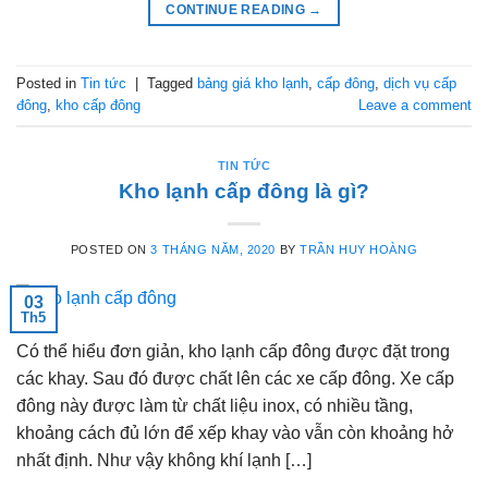
CONTINUE READING
→
Posted in
Tin tức
|
Tagged
bảng giá kho lạnh
,
cấp đông
,
dịch vụ cấp
đông
,
kho cấp đông
Leave a comment
TIN TỨC
Kho lạnh cấp đông là gì?
POSTED ON
3 THÁNG NĂM, 2020
BY
TRẦN HUY HOÀNG
03
Th5
Có thể hiểu đơn giản, kho lạnh cấp đông được đặt trong
các khay. Sau đó được chất lên các xe cấp đông. Xe cấp
đông này được làm từ chất liệu inox, có nhiều tầng,
khoảng cách đủ lớn để xếp khay vào vẫn còn khoảng hở
nhất định. Như vậy không khí lạnh […]