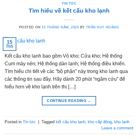
TIN TỨC
Tìm hiểu về kết cấu kho lạnh
POSTED ON
15 THÁNG NĂM, 2020
BY
TRẦN HUY HOÀNG
15
Th5
Kết cấu kho lạnh bao gồm Vỏ kho; Cửa kho; Hệ thống
Cụm máy nén; Hệ thống dàn lạnh; Hệ thống điều khiển.
Tìm hiểu chi tiết về các “bộ phận” này trong kho lạnh qua
các thông tin sau đây. Hãy dành 20 phút “ngâm cứu” để
hiểu hơn về kho lạnh trên thị […]
CONTINUE READING
→
Posted in
Tin tức
|
Tagged
kết cấu kho lạnh
,
kho cấp đông
,
kho lạnh
Leave a comment