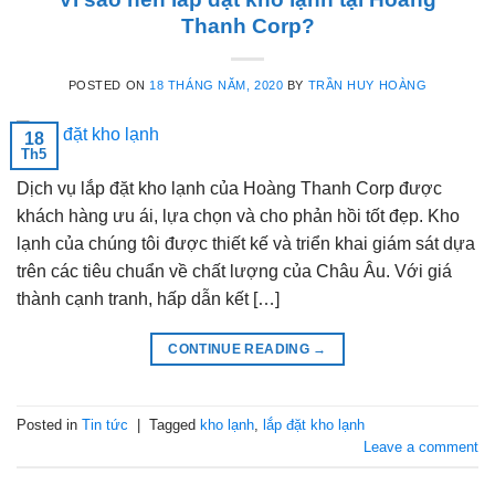
Thanh Corp?
POSTED ON
18 THÁNG NĂM, 2020
BY
TRẦN HUY HOÀNG
18
Th5
Dịch vụ lắp đặt kho lạnh của Hoàng Thanh Corp được
khách hàng ưu ái, lựa chọn và cho phản hồi tốt đẹp. Kho
lạnh của chúng tôi được thiết kế và triển khai giám sát dựa
trên các tiêu chuẩn về chất lượng của Châu Âu. Với giá
thành cạnh tranh, hấp dẫn kết […]
CONTINUE READING
→
Posted in
Tin tức
|
Tagged
kho lạnh
,
lắp đặt kho lạnh
Leave a comment