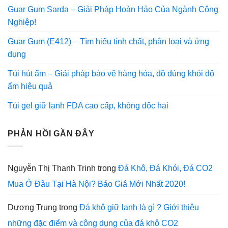
Guar Gum Sarda – Giải Pháp Hoàn Hảo Của Ngành Công
Nghiệp!
Guar Gum (E412) – Tìm hiểu tính chất, phân loại và ứng
dụng
Túi hút ẩm – Giải pháp bảo vệ hàng hóa, đồ dùng khỏi độ
ẩm hiệu quả
Túi gel giữ lạnh FDA cao cấp, không độc hại
PHẢN HỒI GẦN ĐÂY
Nguyễn Thị Thanh Trinh
trong
Đá Khô, Đá Khói, Đá CO2
Mua Ở Đâu Tại Hà Nội? Báo Giá Mới Nhất 2020!
Dương Trung
trong
Đá khô giữ lạnh là gì ? Giới thiệu
những đặc điểm và công dụng của đá khô CO2