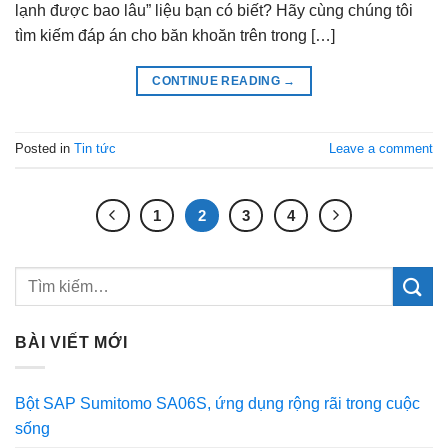
lạnh được bao lâu” liệu bạn có biết? Hãy cùng chúng tôi
tìm kiếm đáp án cho băn khoăn trên trong […]
CONTINUE READING
→
Posted in
Tin tức
Leave a comment
1
2
3
4
BÀI VIẾT MỚI
Bột SAP Sumitomo SA06S, ứng dụng rộng rãi trong cuộc
sống