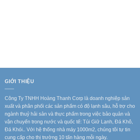
GIỚI THIỆU
Công Ty TNHH Hoàng Thanh Corp là doanh nghiệp sản
xuất và phân phối các sản phẩm có độ lạnh sâu, hỗ trợ cho
ngành thuỷ hải sản và thực phẩm trong việc bảo quản và
vận chuyển trong nước và quốc tế: Túi Giữ Lạnh, Đá Khô,
Đá Khói.. Với hệ thống nhà máy 1000m2, chúng tôi tự tin
cung cấp cho thị trường 10 tấn hàng mỗi ngày.