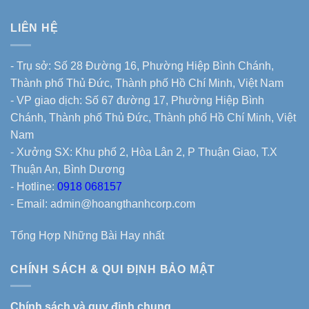
LIÊN HỆ
- Trụ sở: Số 28 Đường 16, Phường Hiệp Bình Chánh,
Thành phố Thủ Đức, Thành phố Hồ Chí Minh, Việt Nam
- VP giao dịch: Số 67 đường 17, Phường Hiệp Bình
Chánh, Thành phố Thủ Đức, Thành phố Hồ Chí Minh, Việt
Nam
- Xưởng SX: Khu phố 2, Hòa Lân 2, P Thuận Giao, T.X
Thuận An, Bình Dương
- Hotline:
0918 068157
- Email: admin@hoangthanhcorp.com
Tổng Hợp Những Bài Hay nhất
CHÍNH SÁCH & QUI ĐỊNH BẢO MẬT
Chính sách và quy định chung