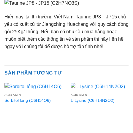
Hiện nay, tại thị trường Việt Nam, Taurine JP8 – JP15 chủ
yếu có xuất xứ từ Jiangching Huachang với quy cách đóng
gói 25Kg/Thùng. Nếu bạn có nhu cầu mua hàng hoặc
muốn biết thêm các thông tin về sản phẩm thì hãy liên hệ
ngay với chúng tôi để được hỗ trợ tận tình nhé!
SẢN PHẨM TƯƠNG TỰ
ACID AMIN
ACID AMIN
Sorbitol lỏng (C6H14O6)
L-Lysine (C6H14N2O2)