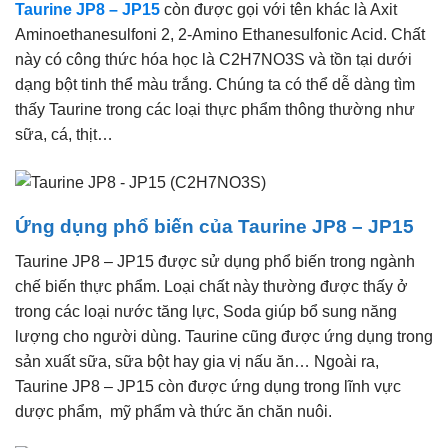
Taurine JP8 – JP15
còn được gọi với tên khác là Axit
Aminoethanesulfoni 2, 2-Amino Ethanesulfonic Acid. Chất
này có công thức hóa học là C2H7NO3S và tồn tại dưới
dạng bột tinh thể màu trắng. Chúng ta có thể dễ dàng tìm
thấy Taurine trong các loại thực phẩm thông thường như
sữa, cá, thịt…
Ứng dụng phổ biến của Taurine JP8 – JP15
Taurine JP8 – JP15 được sử dụng phổ biến trong ngành
chế biến thực phẩm. Loại chất này thường được thấy ở
trong các loại nước tăng lực, Soda giúp bổ sung năng
lượng cho người dùng. Taurine cũng được ứng dụng trong
sản xuất sữa, sữa bột hay gia vị nấu ăn… Ngoài ra,
Taurine JP8 – JP15 còn được ứng dụng trong lĩnh vực
dược phẩm, mỹ phẩm và thức ăn chăn nuôi.