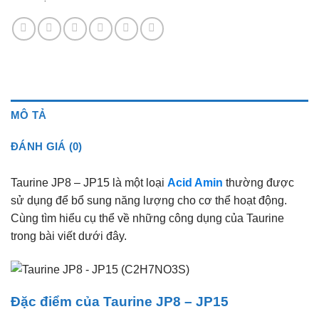
MÔ TẢ
ĐÁNH GIÁ (0)
Taurine JP8 – JP15 là một loại
Acid Amin
thường được
sử dụng để bổ sung năng lượng cho cơ thể hoạt động.
Cùng tìm hiểu cụ thể về những công dụng của Taurine
trong bài viết dưới đây.
Đặc điểm của Taurine JP8 – JP15