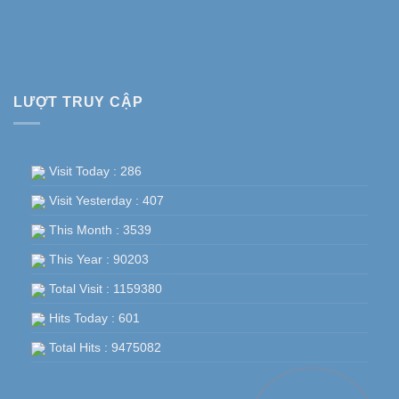
LƯỢT TRUY CẬP
Visit Today : 286
Visit Yesterday : 407
This Month : 3539
This Year : 90203
Total Visit : 1159380
Hits Today : 601
Total Hits : 9475082