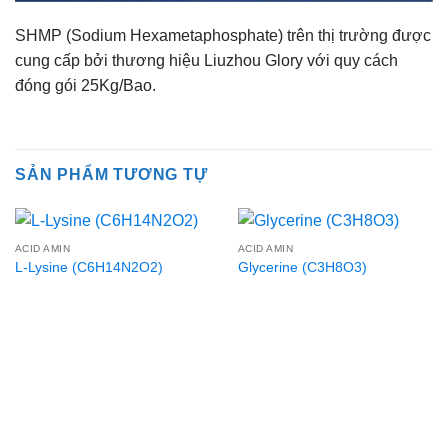
SHMP (Sodium Hexametaphosphate) trên thị trường được
cung cấp bởi thương hiệu Liuzhou Glory với quy cách
đóng gói 25Kg/Bao.
SẢN PHẨM TƯƠNG TỰ
ACID AMIN
ACID AMIN
L-Lysine (C6H14N2O2)
Glycerine (C3H8O3)