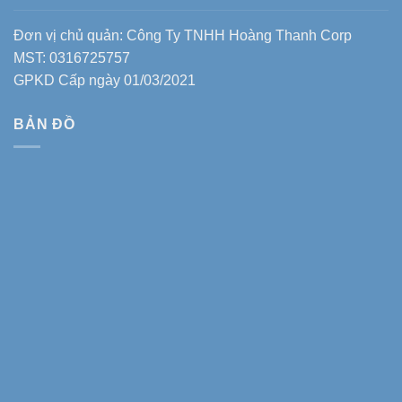
Đơn vị chủ quản: Công Ty TNHH Hoàng Thanh Corp
MST: 0316725757
GPKD Cấp ngày 01/03/2021
BẢN ĐỒ