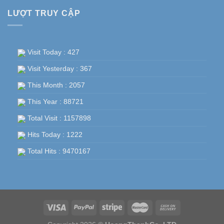
LƯỢT TRUY CẬP
Visit Today : 427
Visit Yesterday : 367
This Month : 2057
This Year : 88721
Total Visit : 1157898
Hits Today : 1222
Total Hits : 9470167