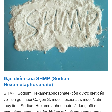
Đặc điểm của SHMP (Sodium
Hexametaphosphate)
SHMP (Sodium Hexametaphosphate) còn được biết đến
với tên gọi muối Calgon S, muối Hexasnatri, muối Natri
thủy tinh. Sodium Hexametaphosphate là dạng bột mịn