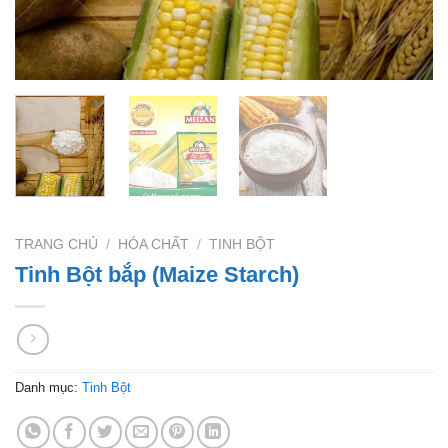
TRANG CHỦ
/
HÓA CHẤT
/
TINH BỘT
Tinh Bột bắp (Maize Starch)
Danh mục:
Tinh Bột