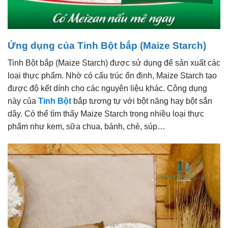
Ứng dụng của Tinh Bột bắp (Maize Starch)
Tinh Bột bắp (Maize Starch) được sử dụng để sản xuất các
loại thực phẩm. Nhờ có cấu trúc ổn định, Maize Starch tạo
được độ kết dính cho các nguyên liệu khác. Công dụng
này của
Tinh Bột
bắp tương tự với bột năng hay bột sắn
dây. Có thể tìm thấy Maize Starch trong nhiều loại thực
phẩm như kem, sữa chua, bánh, chè, súp…