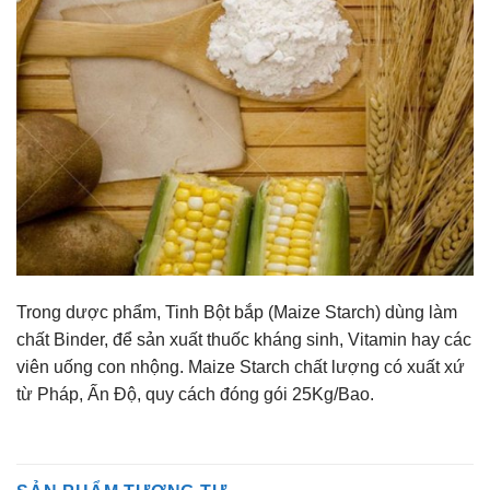
Trong dược phẩm, Tinh Bột bắp (Maize Starch) dùng làm
chất Binder, để sản xuất thuốc kháng sinh, Vitamin hay các
viên uống con nhộng. Maize Starch chất lượng có xuất xứ
từ Pháp, Ấn Độ, quy cách đóng gói 25Kg/Bao.