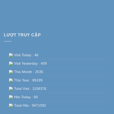
LƯỢT TRUY CẬP
Visit Today : 46
Visit Yesterday : 409
This Month : 2535
This Year : 89199
Total Visit : 1158376
Hits Today : 66
Total Hits : 9471092