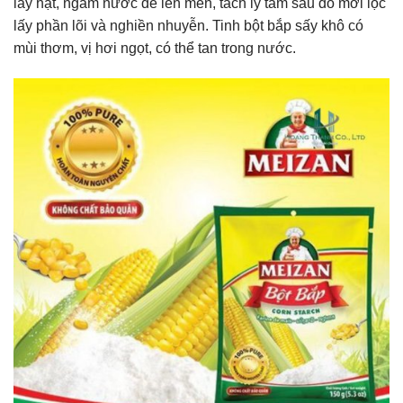
lấy hạt, ngâm nước để lên men, tách ly tâm sau đó mới lọc
lấy phần lõi và nghiền nhuyễn. Tinh bột bắp sấy khô có
mùi thơm, vị hơi ngọt, có thể tan trong nước.