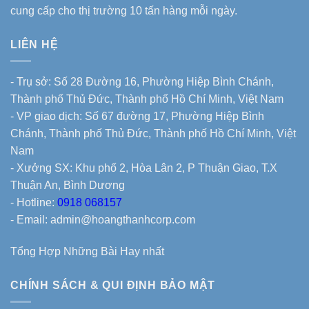
cung cấp cho thị trường 10 tấn hàng mỗi ngày.
LIÊN HỆ
- Trụ sở: Số 28 Đường 16, Phường Hiệp Bình Chánh,
Thành phố Thủ Đức, Thành phố Hồ Chí Minh, Việt Nam
- VP giao dịch: Số 67 đường 17, Phường Hiệp Bình
Chánh, Thành phố Thủ Đức, Thành phố Hồ Chí Minh, Việt
Nam
- Xưởng SX: Khu phố 2, Hòa Lân 2, P Thuận Giao, T.X
Thuận An, Bình Dương
- Hotline:
0918 068157
- Email: admin@hoangthanhcorp.com
Tổng Hợp Những Bài Hay nhất
CHÍNH SÁCH & QUI ĐỊNH BẢO MẬT