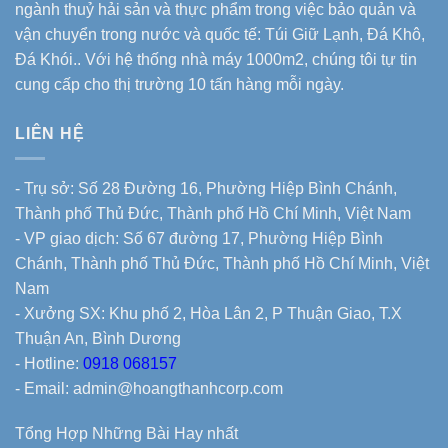
ngành thuỷ hải sản và thực phẩm trong việc bảo quản và
vận chuyển trong nước và quốc tế: Túi Giữ Lạnh, Đá Khô,
Đá Khói.. Với hệ thống nhà máy 1000m2, chúng tôi tự tin
cung cấp cho thị trường 10 tấn hàng mỗi ngày.
LIÊN HỆ
- Trụ sở: Số 28 Đường 16, Phường Hiệp Bình Chánh,
Thành phố Thủ Đức, Thành phố Hồ Chí Minh, Việt Nam
- VP giao dịch: Số 67 đường 17, Phường Hiệp Bình
Chánh, Thành phố Thủ Đức, Thành phố Hồ Chí Minh, Việt
Nam
- Xưởng SX: Khu phố 2, Hòa Lân 2, P Thuận Giao, T.X
Thuận An, Bình Dương
- Hotline:
0918 068157
- Email: admin@hoangthanhcorp.com
Tổng Hợp Những Bài Hay nhất