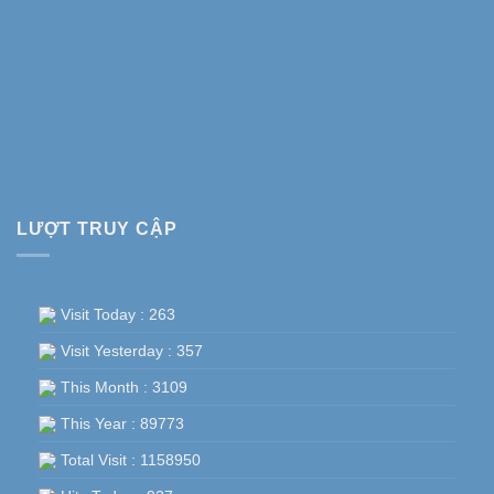
LƯỢT TRUY CẬP
Visit Today : 263
Visit Yesterday : 357
This Month : 3109
This Year : 89773
Total Visit : 1158950