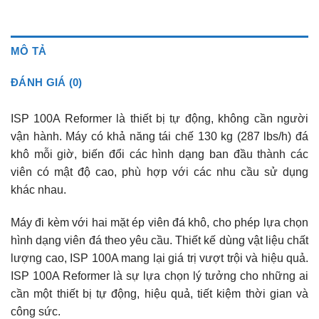
MÔ TẢ
ĐÁNH GIÁ (0)
ISP 100A Reformer là thiết bị tự động, không cần người
vận hành. Máy có khả năng tái chế 130 kg (287 lbs/h) đá
khô mỗi giờ, biến đổi các hình dạng ban đầu thành các
viên có mật độ cao, phù hợp với các nhu cầu sử dụng
khác nhau.
Máy đi kèm với hai mặt ép viên đá khô, cho phép lựa chọn
hình dạng viên đá theo yêu cầu. Thiết kế dùng vật liệu chất
lượng cao, ISP 100A mang lại giá trị vượt trội và hiệu quả.
ISP 100A Reformer là sự lựa chọn lý tưởng cho những ai
cần một thiết bị tự động, hiệu quả, tiết kiệm thời gian và
công sức.