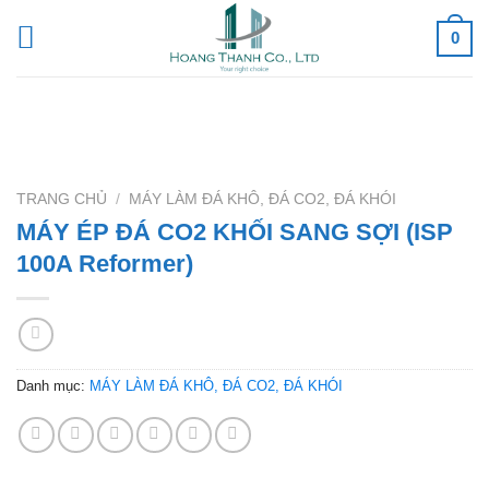
Skip
0
to
content
TRANG CHỦ
/
MÁY LÀM ĐÁ KHÔ, ĐÁ CO2, ĐÁ KHÓI
MÁY ÉP ĐÁ CO2 KHỐI SANG SỢI (ISP
100A Reformer)
Danh mục:
MÁY LÀM ĐÁ KHÔ, ĐÁ CO2, ĐÁ KHÓI