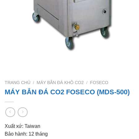
TRANG CHỦ
/
MÁY BẮN ĐÁ KHÔ CO2
/
FOSECO
MÁY BẮN ĐÁ CO2 FOSECO (MDS-500)
Xuất xứ: Taiwan
Bảo hành: 12 tháng