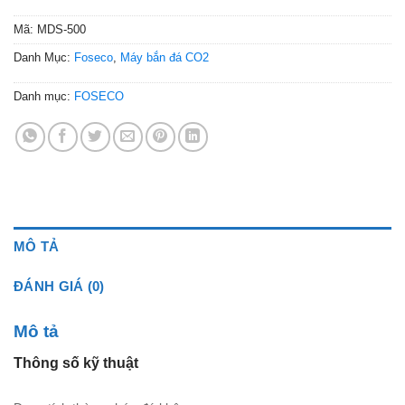
Mã:
MDS-500
Danh Mục:
Foseco
,
Máy bắn đá CO2
Danh mục:
FOSECO
MÔ TẢ
ĐÁNH GIÁ (0)
Mô tả
Thông số kỹ thuật