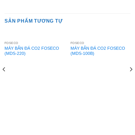
SẢN PHẨM TƯƠNG TỰ
FOSECO
FOSECO
MÁY BẮN ĐÁ CO2 FOSECO
MÁY BẮN ĐÁ CO2 FOSECO
(MDS-220)
(MDS-100B)