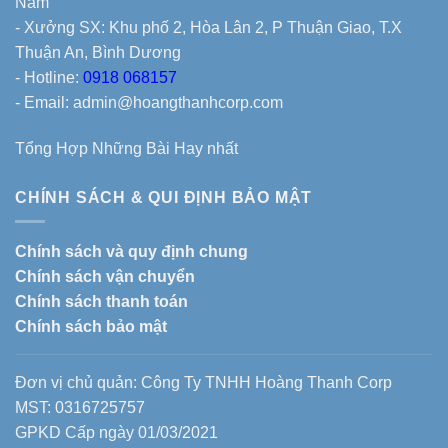
Nam
- Xưởng SX: Khu phố 2, Hòa Lân 2, P Thuận Giao, T.X
Thuận An, Bình Dương
- Hotline:
0918 068157
- Email: admin@hoangthanhcorp.com
Tổng Hợp Những Bài Hay nhất
CHÍNH SÁCH & QUI ĐỊNH BẢO MẬT
Chính sách và quy định chung
Chính sách vận chuyển
Chính sách thanh toán
Chính sách bảo mật
Đơn vị chủ quản: Công Ty TNHH Hoàng Thanh Corp
MST: 0316725757
GPKD Cấp ngày 01/03/2021