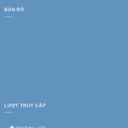
BẢN ĐỒ
LƯỢT TRUY CẬP
Visit Today : 376