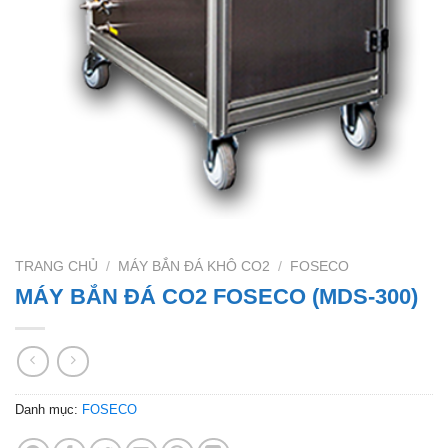
TRANG CHỦ
/
MÁY BẮN ĐÁ KHÔ CO2
/
FOSECO
MÁY BẮN ĐÁ CO2 FOSECO (MDS-300)
Danh mục:
FOSECO