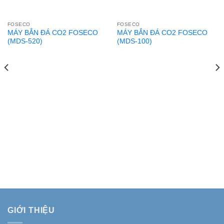
FOSECO
FOSECO
MÁY BẮN ĐÁ CO2 FOSECO
MÁY BẮN ĐÁ CO2 FOSECO
(MDS-520)
(MDS-100)
GIỚI THIỆU