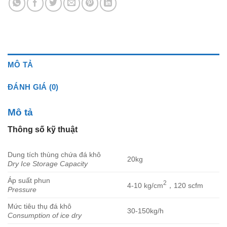
MÔ TẢ
ĐÁNH GIÁ (0)
Mô tả
Thông số kỹ thuật
Dung tích thùng chứa đá khô
20kg
Dry Ice Storage Capacity
Áp suất phun
2
4-10 kg/cm
，120 scfm
Pressure
Mức tiêu thụ đá khô
30-150kg/h
Consumption of ice dry