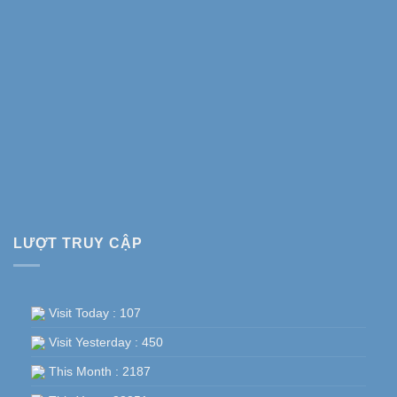
LƯỢT TRUY CẬP
Visit Today : 107
Visit Yesterday : 450
This Month : 2187