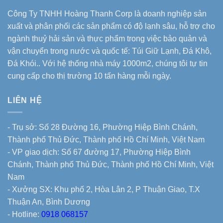
Công Ty TNHH Hoàng Thanh Corp là doanh nghiệp sản
xuất và phân phối các sản phẩm có độ lạnh sâu, hỗ trợ cho
ngành thuỷ hải sản và thực phẩm trong việc bảo quản và
vận chuyển trong nước và quốc tế: Túi Giữ Lạnh, Đá Khô,
Đá Khói.. Với hệ thống nhà máy 1000m2, chúng tôi tự tin
cung cấp cho thị trường 10 tấn hàng mỗi ngày.
LIÊN HỆ
- Trụ sở: Số 28 Đường 16, Phường Hiệp Bình Chánh,
Thành phố Thủ Đức, Thành phố Hồ Chí Minh, Việt Nam
- VP giao dịch: Số 67 đường 17, Phường Hiệp Bình
Chánh, Thành phố Thủ Đức, Thành phố Hồ Chí Minh, Việt
Nam
- Xưởng SX: Khu phố 2, Hòa Lân 2, P Thuận Giao, T.X
Thuận An, Bình Dương
- Hotline:
0918 068157