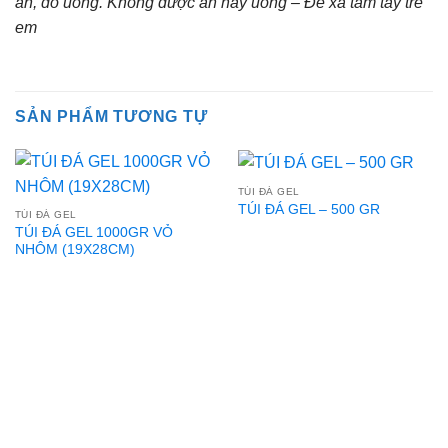
ăn, đồ uống. Không được ăn hay uống – Để xa tầm tay trẻ
em
SẢN PHẨM TƯƠNG TỰ
TÚI ĐÁ GEL
TÚI ĐÁ GEL – 500 GR
TÚI ĐÁ GEL
TÚI ĐÁ GEL 1000GR VỎ
NHÔM (19X28CM)