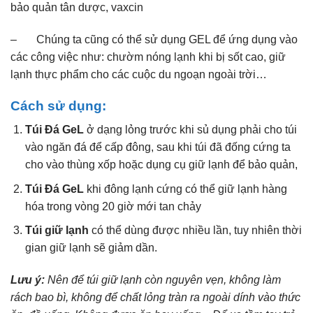
bảo quản tân dược, vaxcin
– Chúng ta cũng có thể sử dụng GEL để ứng dụng vào
các công việc như: chườm nóng lạnh khi bị sốt cao, giữ
lạnh thực phẩm cho các cuộc du ngoạn ngoài trời…
Cách sử dụng:
Túi Đá GeL
ở dạng lỏng trước khi sủ dụng phải cho túi
vào ngăn đá để cấp đông, sau khi túi đã đống cứng ta
cho vào thùng xốp hoặc dụng cụ giữ lạnh để bảo quản,
Túi Đá GeL
khi đông lạnh cứng có thể giữ lạnh hàng
hóa trong vòng 20 giờ mới tan chảy
Túi giữ lạnh
có thể dùng được nhiều lần, tuy nhiên thời
gian giữ lạnh sẽ giảm dần.
Lưu ý:
Nên để túi giữ lạnh còn nguyên vẹn, không làm
rách bao bì, không để chất lỏng tràn ra ngoài dính vào thức