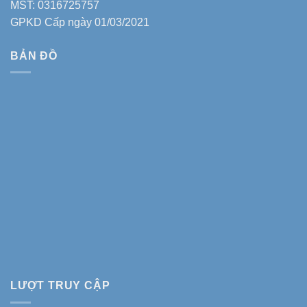
MST: 0316725757
GPKD Cấp ngày 01/03/2021
BẢN ĐỒ
LƯỢT TRUY CẬP