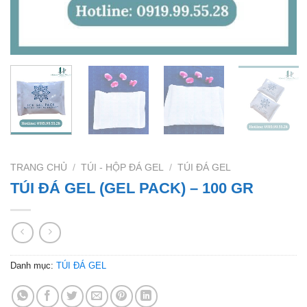
TRANG CHỦ
/
TÚI - HỘP ĐÁ GEL
/
TÚI ĐÁ GEL
TÚI ĐÁ GEL (GEL PACK) – 100 GR
Danh mục:
TÚI ĐÁ GEL