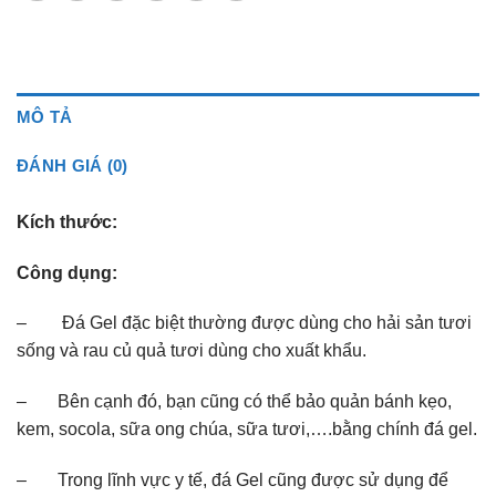
MÔ TẢ
ĐÁNH GIÁ (0)
Kích thước:
Công dụng:
– Đá Gel đặc biệt thường được dùng cho hải sản tươi
sống và rau củ quả tươi dùng cho xuất khẩu.
– Bên cạnh đó, bạn cũng có thể bảo quản bánh kẹo,
kem, socola, sữa ong chúa, sữa tươi,….bằng chính đá gel.
– Trong lĩnh vực y tế, đá Gel cũng được sử dụng để