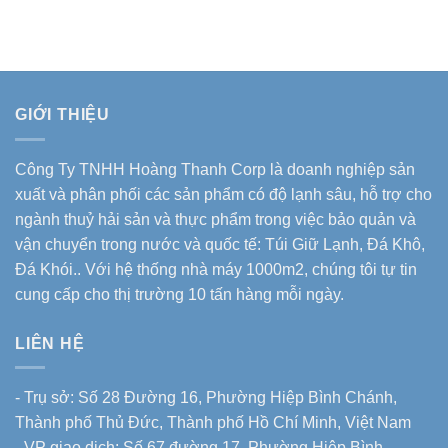
GIỚI THIỆU
Công Ty TNHH Hoàng Thanh Corp là doanh nghiệp sản
xuất và phân phối các sản phẩm có độ lạnh sâu, hỗ trợ cho
ngành thuỷ hải sản và thực phẩm trong việc bảo quản và
vận chuyển trong nước và quốc tế: Túi Giữ Lạnh, Đá Khô,
Đá Khói.. Với hệ thống nhà máy 1000m2, chúng tôi tự tin
cung cấp cho thị trường 10 tấn hàng mỗi ngày.
LIÊN HỆ
- Trụ sở: Số 28 Đường 16, Phường Hiệp Bình Chánh,
Thành phố Thủ Đức, Thành phố Hồ Chí Minh, Việt Nam
- VP giao dịch: Số 67 đường 17, Phường Hiệp Bình