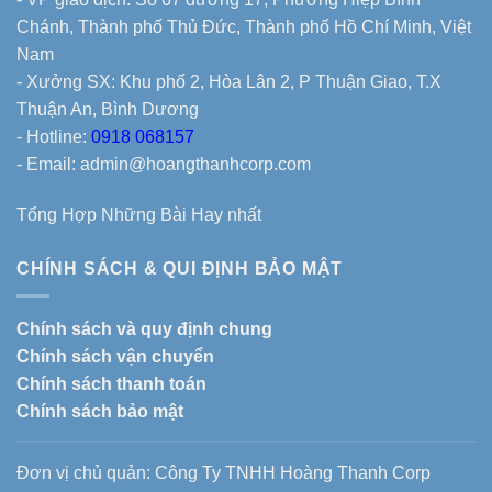
Chánh, Thành phố Thủ Đức, Thành phố Hồ Chí Minh, Việt
Nam
- Xưởng SX: Khu phố 2, Hòa Lân 2, P Thuận Giao, T.X
Thuận An, Bình Dương
- Hotline:
0918 068157
- Email: admin@hoangthanhcorp.com
Tổng Hợp Những Bài Hay nhất
CHÍNH SÁCH & QUI ĐỊNH BẢO MẬT
Chính sách và quy định chung
Chính sách vận chuyển
Chính sách thanh toán
Chính sách bảo mật
Đơn vị chủ quản: Công Ty TNHH Hoàng Thanh Corp