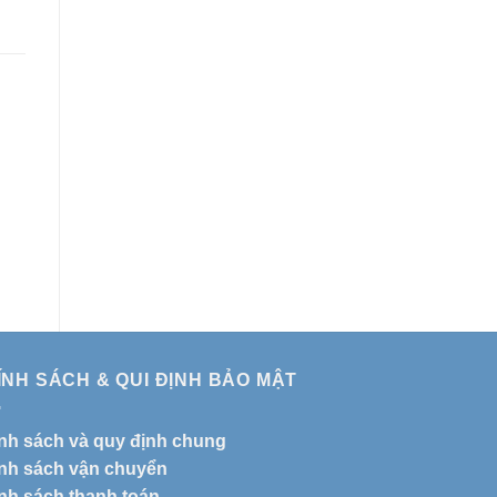
ÍNH SÁCH & QUI ĐỊNH BẢO MẬT
nh sách và quy định chung
nh sách vận chuyển
nh sách thanh toán