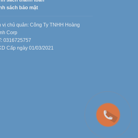
nh sách bảo mật
 vị chủ quản: Công Ty TNHH Hoàng
nh Corp
: 0316725757
D Cấp ngày 01/03/2021