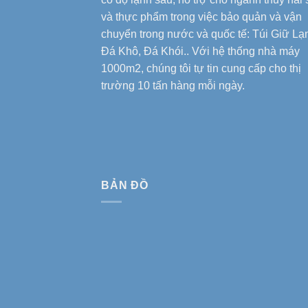
và thực phẩm trong việc bảo quản và vận
chuyển trong nước và quốc tế: Túi Giữ Lạ
Đá Khô, Đá Khói.. Với hệ thống nhà máy
1000m2, chúng tôi tự tin cung cấp cho thị
trường 10 tấn hàng mỗi ngày.
BẢN ĐỒ