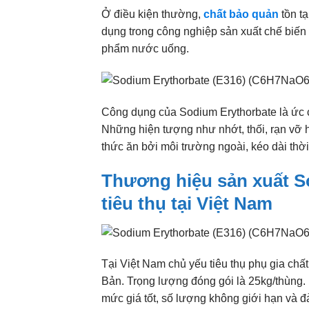
Ở điều kiện thường,
chất bảo quản
tồn tạ
dụng trong công nghiệp sản xuất chế biến t
phẩm nước uống.
Công dụng của Sodium Erythorbate là ức c
Những hiện tượng như nhớt, thối, rạn vỡ 
thức ăn bởi môi trường ngoài, kéo dài thờ
Thương hiệu sản xuất S
tiêu thụ tại Việt Nam
Tại Việt Nam chủ yếu tiêu thụ phụ gia ch
Bản. Trọng lượng đóng gói là 25kg/thùng. 
mức giá tốt, số lượng không giới hạn và đ