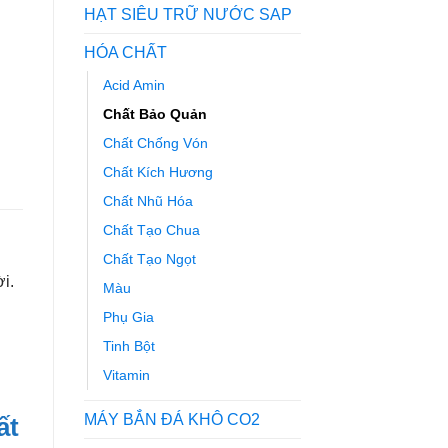
HẠT SIÊU TRỮ NƯỚC SAP
HÓA CHẤT
Acid Amin
Chất Bảo Quản
Chất Chống Vón
Chất Kích Hương
Chất Nhũ Hóa
Chất Tạo Chua
Chất Tạo Ngọt
i.
Màu
Phụ Gia
Tinh Bột
Vitamin
MÁY BẮN ĐÁ KHÔ CO2
ất