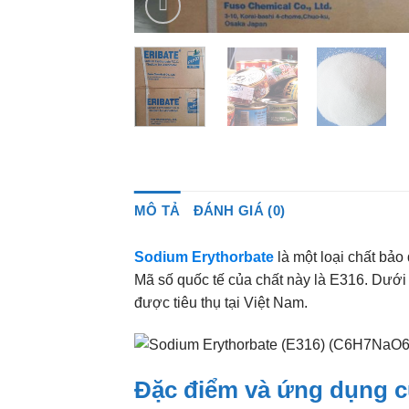
MÔ TẢ
ĐÁNH GIÁ (0)
Sodium Erythorbate
là một loại chất bả
Mã số quốc tế của chất này là E316. Dưới
được tiêu thụ tại Việt Nam.
Đặc điểm và ứng dụng c