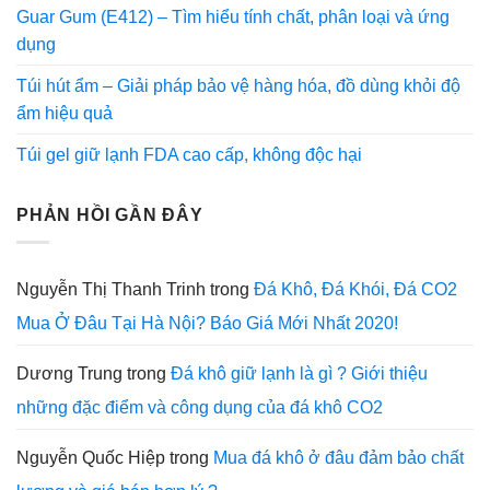
Guar Gum (E412) – Tìm hiểu tính chất, phân loại và ứng
dụng
Túi hút ẩm – Giải pháp bảo vệ hàng hóa, đồ dùng khỏi độ
ẩm hiệu quả
Túi gel giữ lạnh FDA cao cấp, không độc hại
PHẢN HỒI GẦN ĐÂY
Nguyễn Thị Thanh Trinh
trong
Đá Khô, Đá Khói, Đá CO2
Mua Ở Đâu Tại Hà Nội? Báo Giá Mới Nhất 2020!
Dương Trung
trong
Đá khô giữ lạnh là gì ? Giới thiệu
những đặc điểm và công dụng của đá khô CO2
Nguyễn Quốc Hiệp
trong
Mua đá khô ở đâu đảm bảo chất