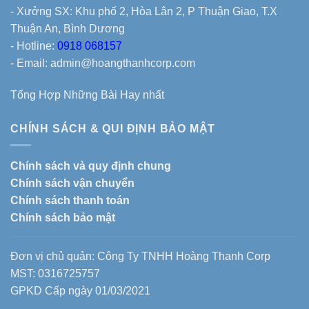
- Xưởng SX: Khu phố 2, Hòa Lân 2, P Thuận Giao, T.X
Thuận An, Bình Dương
- Hotline:
0918 068157
- Email: admin@hoangthanhcorp.com
Tổng Hợp Những Bài Hay nhất
CHÍNH SÁCH & QUI ĐỊNH BẢO MẬT
Chính sách và quy định chung
Chính sách vận chuyển
Chính sách thanh toán
Chính sách bảo mật
Đơn vị chủ quản: Công Ty TNHH Hoàng Thanh Corp
MST: 0316725757
GPKD Cấp ngày 01/03/2021