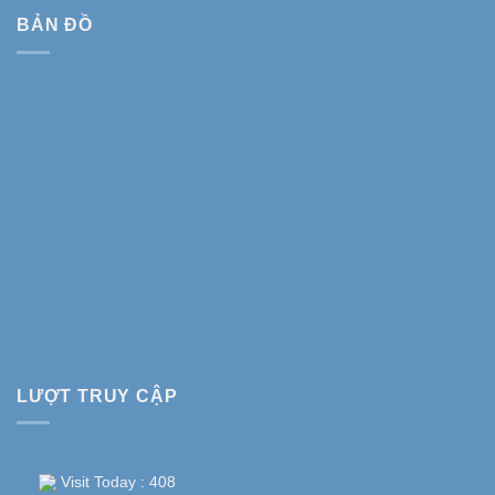
BẢN ĐỒ
LƯỢT TRUY CẬP
Visit Today : 408