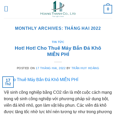
Skip
0
to
content
MONTHLY ARCHIVES:
THÁNG HAI 2022
TIN TỨC
Hot! Hot! Cho Thuê Máy Bắn Đá Khô
MIỄN PHÍ
POSTED ON
17 THÁNG HAI, 2022
BY
TRẦN HUY HOÀNG
17
Th2
Vệ sinh công nghiệp bằng CO2 rắn là một cuộc cách mạng
trong vệ sinh công nghiệp với phương pháp sử dụng bột,
viên đá khô nhỏ, gọn làm vật liệu phun. Các viên đá khô
được tăng tốc nhờ lực khí nén tương tự như trong phương