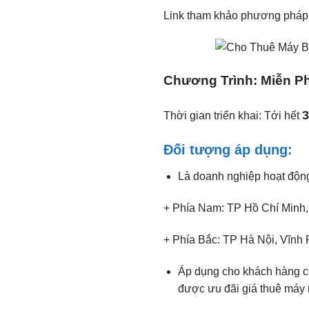
Link tham khảo phương pháp 
Chương Trình: Miễn P
3
Thời gian triển khai: Tới hết
Đối tượng áp dụng:
Là doanh nghiệp hoạt động
+ Phía Nam: TP Hồ Chí Minh,
+ Phía Bắc: TP Hà Nội, Vĩnh
Áp dụng cho khách hàng có
được ưu đãi giá thuê máy r