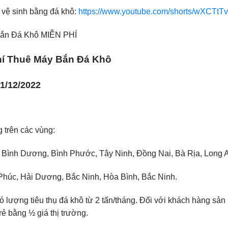
vệ sinh bằng đá khô:
https://www.youtube.com/shorts/wXCTtT
hí Thuê Máy Bắn Đá Khô
1/12/2022
 trên các vùng:
 Bình Dương, Bình Phước, Tây Ninh, Đồng Nai, Bà Rịa, Long 
 Phúc, Hải Dương, Bắc Ninh, Hòa Bình, Bắc Ninh.
 lượng tiêu thụ đá khô từ 2 tấn/tháng. Đối với khách hàng sả
ẻ bằng ½ giá thị trường.