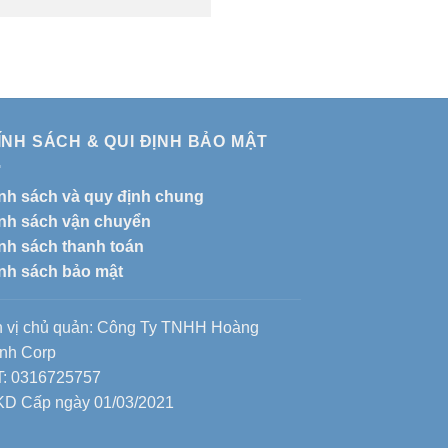
ÍNH SÁCH & QUI ĐỊNH BẢO MẬT
nh sách và quy định chung
nh sách vận chuyển
nh sách thanh toán
nh sách bảo mật
 vị chủ quản: Công Ty TNHH Hoàng
nh Corp
: 0316725757
D Cấp ngày 01/03/2021