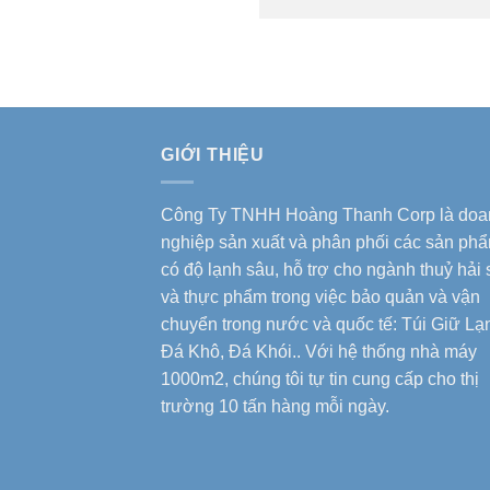
GIỚI THIỆU
Công Ty TNHH Hoàng Thanh Corp là doa
nghiệp sản xuất và phân phối các sản ph
có độ lạnh sâu, hỗ trợ cho ngành thuỷ hải
và thực phẩm trong việc bảo quản và vận
chuyển trong nước và quốc tế: Túi Giữ Lạ
Đá Khô, Đá Khói.. Với hệ thống nhà máy
1000m2, chúng tôi tự tin cung cấp cho thị
trường 10 tấn hàng mỗi ngày.