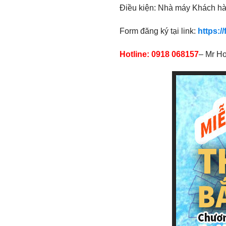
Điều kiện: Nhà máy Khách hà
Form đăng ký tại link:
https:
Hotline: 0918 068157
– Mr H