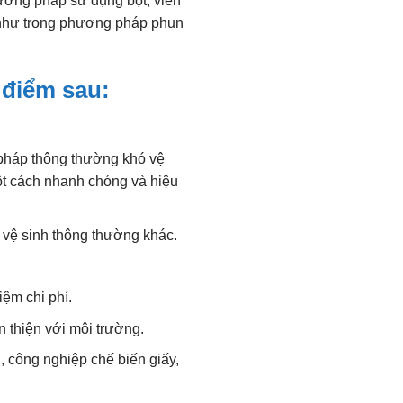
ương pháp sử dụng bột, viên
ự như trong phương pháp phun
 điểm sau:
 pháp thông thường khó vệ
ột cách nhanh chóng và hiệu
 vệ sinh thông thường khác.
iệm chi phí.
 thiện với môi trường.
, công nghiệp chế biến giấy,