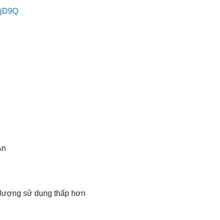
vjD9Q
An
n lượng sử dụng thấp hơn