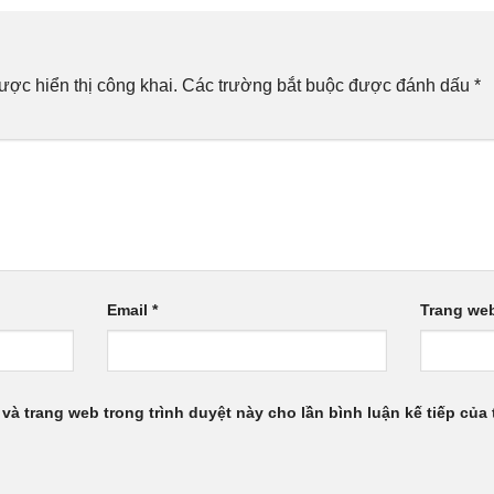
ợc hiển thị công khai.
Các trường bắt buộc được đánh dấu
*
Email
*
Trang we
 và trang web trong trình duyệt này cho lần bình luận kế tiếp của t