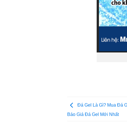
Đá Gel Là Gì? Mua Đá G
Báo Giá Đá Gel Mới Nhất