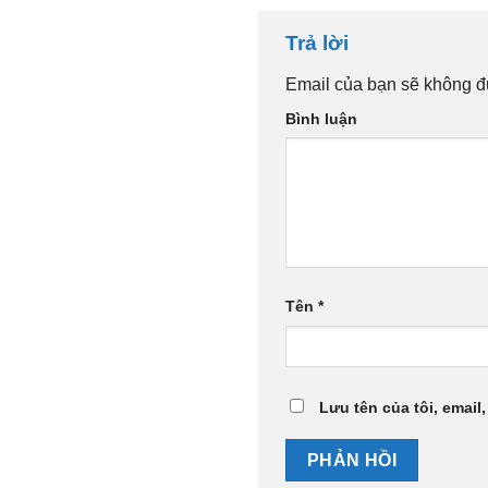
Trả lời
Email của bạn sẽ không đư
Bình luận
Tên
*
Lưu tên của tôi, email,