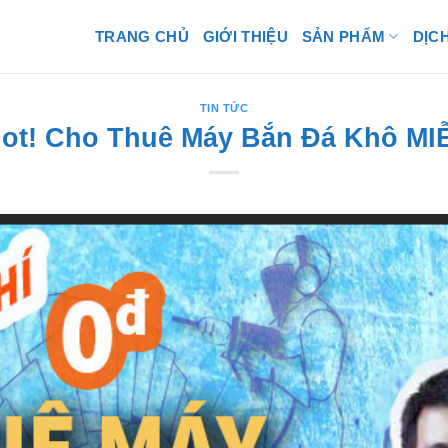
TRANG CHỦ
GIỚI THIỆU
SẢN PHẨM
DỊC
TIN TỨC
Hot! Cho Thuê Máy Bắn Đá Khô MI