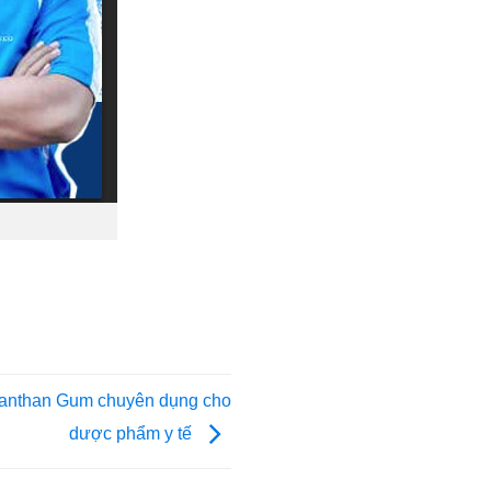
anthan Gum chuyên dụng cho
dược phẩm y tế