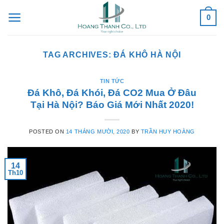
Skip
0
to
content
TAG ARCHIVES:
ĐÁ KHÔ HÀ NỘI
TIN TỨC
Đá Khô, Đá Khói, Đá CO2 Mua Ở Đâu
Tại Hà Nội? Báo Giá Mới Nhất 2020!
POSTED ON
14 THÁNG MƯỜI, 2020
BY
TRẦN HUY HOÀNG
14
Th10