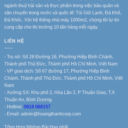
ngành thuỷ hải sản và thực phẩm trong việc bảo quản và
vận chuyển trong nước và quốc tế: Túi Giữ Lạnh, Đá Khô,
Đá Khói.. Với hệ thống nhà máy 1000m2, chúng tôi tự tin
cung cấp cho thị trường 10 tấn hàng mỗi ngày.
LIÊN HỆ
- Trụ sở: Số 28 Đường 16, Phường Hiệp Bình Chánh,
Thành phố Thủ Đức, Thành phố Hồ Chí Minh, Việt Nam
- VP giao dịch: Số 67 đường 17, Phường Hiệp Bình
Chánh, Thành phố Thủ Đức, Thành phố Hồ Chí Minh, Việt
Nam
- Xưởng SX: Khu phố 2, Hòa Lân 2, P Thuận Giao, T.X
Thuận An, Bình Dương
- Hotline:
0918 068157
- Email: admin@hoangthanhcorp.com
Tổng Hợp Những Bài Hay nhất