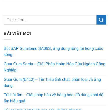
BÀI VIẾT MỚI
Bột SAP Sumitomo SA06S, ứng dụng rộng rãi trong cuộc
sống
Guar Gum Sarda – Giải Pháp Hoàn Hảo Của Ngành Công
Nghiệp!
Guar Gum (E412) – Tìm hiểu tính chất, phân loại và ứng
dụng
Túi hút ẩm – Giải pháp bảo vệ hàng hóa, đồ dùng khỏi độ
ẩm hiệu quả