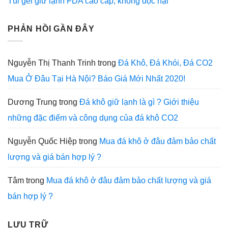
Túi gel giữ lạnh FDA cao cấp, không độc hại
PHẢN HỒI GẦN ĐÂY
Nguyễn Thị Thanh Trinh
trong
Đá Khô, Đá Khói, Đá CO2
Mua Ở Đâu Tại Hà Nội? Báo Giá Mới Nhất 2020!
Dương Trung
trong
Đá khô giữ lạnh là gì ? Giới thiệu
những đặc điểm và công dụng của đá khô CO2
Nguyễn Quốc Hiệp
trong
Mua đá khô ở đâu đảm bảo chất
lượng và giá bán hợp lý ?
Tâm
trong
Mua đá khô ở đâu đảm bảo chất lượng và giá
bán hợp lý ?
LƯU TRỮ