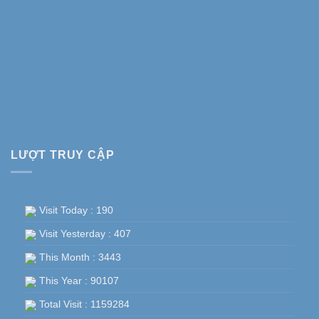
LƯỢT TRUY CẬP
Visit Today : 190
Visit Yesterday : 407
This Month : 3443
This Year : 90107
Total Visit : 1159284